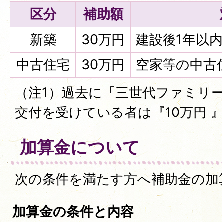
区分
補助額
新築
30万円
建設後1年以
中古住宅
30万円
空家等の中古
（注1）過去に「三世代ファミリ
交付を受けている者は『10万円 
加算金について
次の条件を満たす方へ補助金の加
加算金の条件と内容