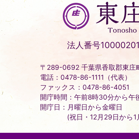
東
庄
町
Tonosho
法人番号10000201
Town
〒289-0692 千葉県香取郡東庄町
電話：0478-86-1111（代表）
ファックス：0478-86-4051
開庁時間：午前8時30分から午後
開庁日：月曜日から金曜日
(祝日・12月29日から