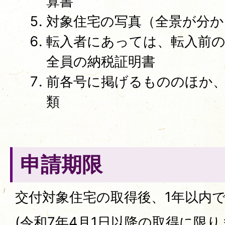
算書
対象住宅の写真（全景が分か
転入者にあっては、転入前
全員の納税証明書
前各号に掲げるもののほか
類
申請期限
交付対象住宅の取得後、1年以内
(令和7年4月1日以降の取得に限り