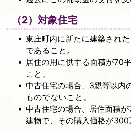
（2）対象住宅
東庄町内に新たに建築された
であること。
居住の用に供する面積が70
こと。
中古住宅の場合、3親等以内
ものでないこと。
中古住宅の場合、居住面積が
建物で、その購入価格が30