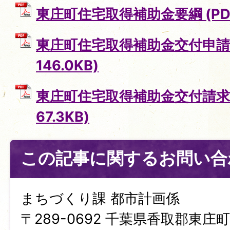
東庄町住宅取得補助金要綱 (PDFフ
東庄町住宅取得補助金交付申請書
146.0KB)
東庄町住宅取得補助金交付請求書
67.3KB)
この記事に関するお問い合
まちづくり課 都市計画係
〒289-0692 千葉県香取郡東庄町笹