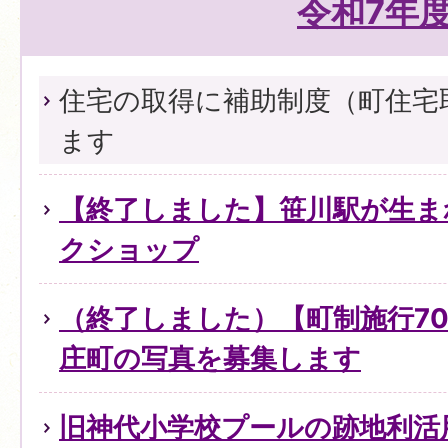
令和7年
住宅の取得に補助制度（町住宅
ます
【終了しました】笹川駅が生ま
クショップ
（終了しました）【町制施行7
庄町の写真を募集します
旧神代小学校プールの跡地利活