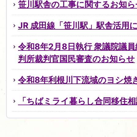
笹川駅舎の工事に関するお知ら
JR 成田線「笹川駅」駅舎活用
令和8年2月8日執行 衆議院議
判所裁判官国民審査のお知らせ
令和8年利根川下流域のヨシ焼
「ちばミライ暮らし合同移住相