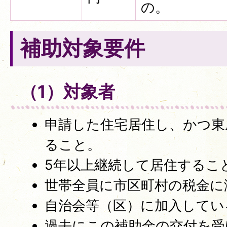
の。
補助対象要件
（1）対象者
申請した住宅居住し、かつ東
ること。
5年以上継続して居住するこ
世帯全員に市区町村の税金に
自治会等（区）に加入してい
過去にこの補助金の交付を受