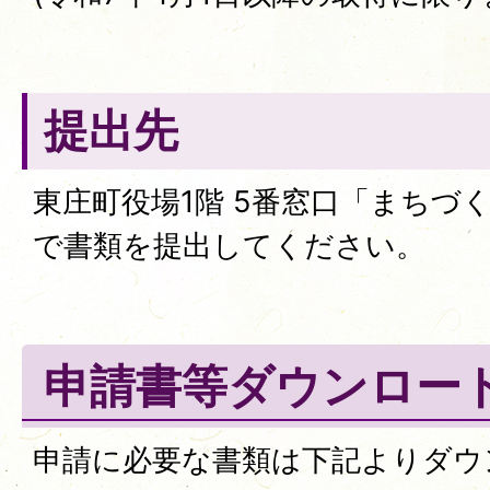
提出先
東庄町役場1階 5番窓口「まちづ
で書類を提出してください。
申請書等ダウンロー
申請に必要な書類は下記よりダウ