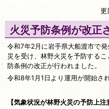
更
火災予防条例が改正
令和7年2月に岩手県大船渡市で
災を受け、林野火災を予防するこ
防条例の改正が行われました。
令和8年1月1日より運用が開始さ
【気象状況が林野火災の予防上注