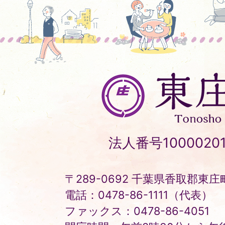
東
庄
町
Tonosho
法人番号10000201
Town
〒289-0692 千葉県香取郡東庄町
電話：0478-86-1111（代表）
ファックス：0478-86-4051