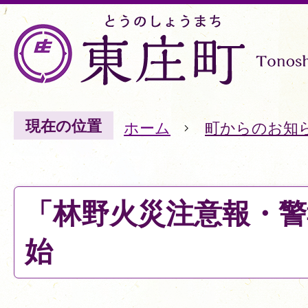
現在の位置
ホーム
町からのお知
「林野火災注意報・警
始