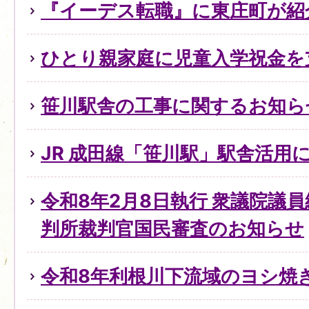
『イーデス転職』に東庄町が紹
ひとり親家庭に児童入学祝金を
笹川駅舎の工事に関するお知ら
JR 成田線「笹川駅」駅舎活用
令和8年2月8日執行 衆議院議
判所裁判官国民審査のお知らせ
令和8年利根川下流域のヨシ焼