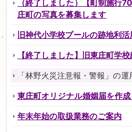
（終了しました）【町制施行7
庄町の写真を募集します
旧神代小学校プールの跡地利活
【終了しました】旧東庄町学校
「林野火災注意報・警報」の運
東庄町オリジナル婚姻届を作成
年末年始の取扱業務のご案内