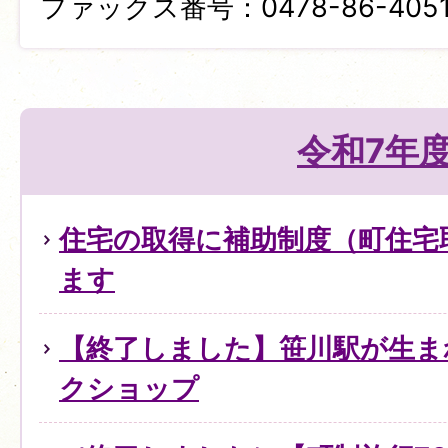
ファックス番号：0478-86-405
令和7年
住宅の取得に補助制度（町住宅
ます
【終了しました】笹川駅が生ま
クショップ