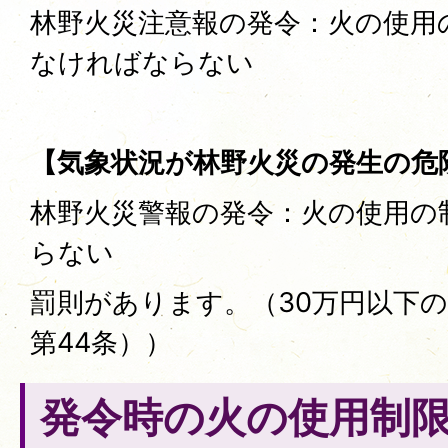
林野火災注意報の発令：火の使用
なければならない
【気象状況が林野火災の発生の危
林野火災警報の発令：火の使用の
らない
罰則があります。（30万円以下
第44条））
発令時の火の使用制