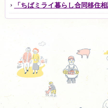
「ちばミライ暮らし合同移住相