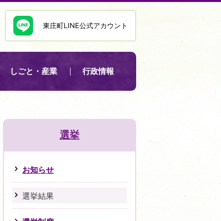
東庄町LINE公式アカウント
しごと・産業
行政情報
選挙
お知らせ
選挙結果