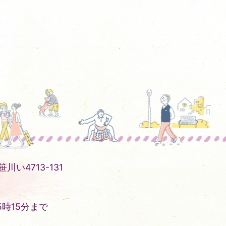
川い4713-131
時15分まで