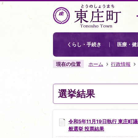
くらし・手続き
医療・健
現在の位置
ホーム
行政情報
選挙結果
令和5年11月19日執行 東庄町
般選挙 投票結果