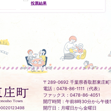
投票結果
〒289-0692 千葉県香取郡東庄町笹
電話：0478-86-1111（代表）
ファックス：0478-86-4051
開庁時間：午前8時30分から午後5
020123498
開庁日：月曜日から金曜日