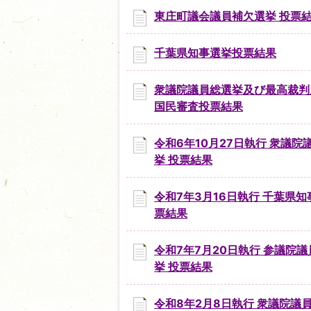
東庄町議会議員補欠選挙 投票
千葉県知事選挙投票結果
衆議院議員総選挙及び最高裁判
国民審査投票結果
令和6年10月27日執行 衆議院
挙 投票結果
令和7年3月16日執行 千葉県知
票結果
令和7年7月20日執行 参議院
挙 投票結果
令和8年2月8日執行 衆議院議