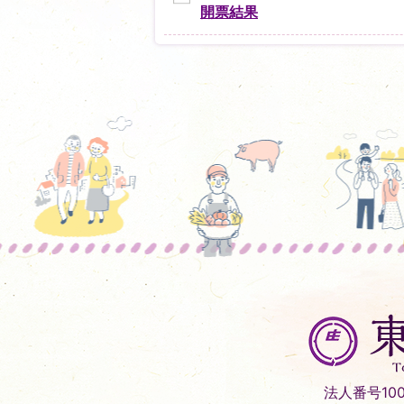
開票結果
東
庄
町
Tonosho
法人番号1000
Town