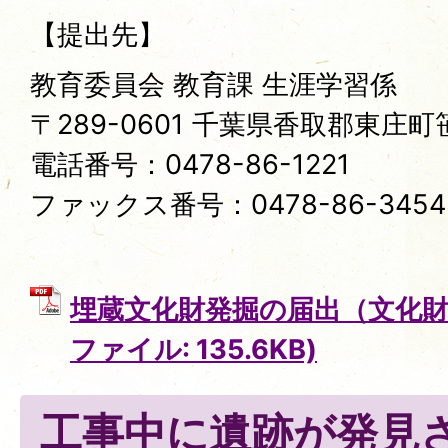
【提出先】
教育委員会 教育課 生涯学習係
〒289-0601 千葉県香取郡東庄町笹
電話番号：0478-86-1221
ファックス番号：0478-86-3454
埋蔵文化財発掘の届出（文化財保
ファイル: 135.6KB)
工事中に遺跡が発見