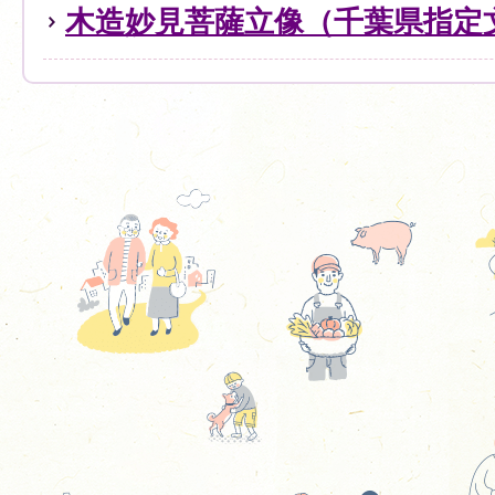
木造妙見菩薩立像（千葉県指定