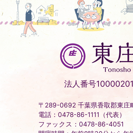
東
庄
町
Tonosho
法人番号10000201
Town
〒289-0692 千葉県香取郡東庄町
電話：0478-86-1111（代表）
ファックス：0478-86-4051