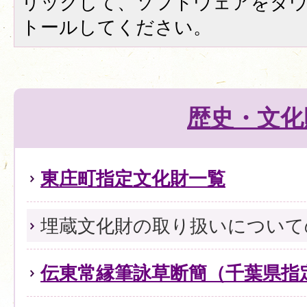
リックして、ソフトウェアをダ
トールしてください。
歴史・文化
東庄町指定文化財一覧
埋蔵文化財の取り扱いについて
伝東常縁筆詠草断簡（千葉県指