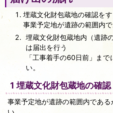
埋蔵文化財包蔵地の確認をす
事業予定地が遺跡の範囲内
埋蔵文化財包蔵地内（遺跡
は届出を行う
「工事着手の60日前」まで
い。
1 埋蔵文化財包蔵地の確認
事業予定地が遺跡の範囲内である
い。