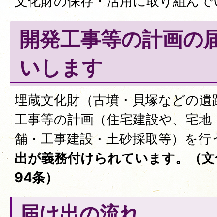
文化財の保存・活用に取り組んで
開発工事等の計画の
いします
埋蔵文化財（古墳・貝塚などの遺
工事等の計画（住宅建設や、宅地
舗・工事建設・土砂採取等）を行
出が義務付けられています。（文
94条）
届け出の流れ