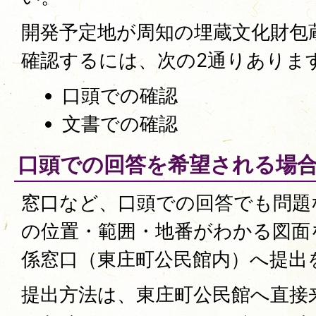
開発予定地が周知の埋蔵文化財包
確認するには、次の2通りありま
口頭での確認
文書での確認
口頭での回答を希望される場
窓口など、口頭での回答でも問題
の位置・範囲・地番がわかる図面
係窓口（東庄町公民館内）へ提出
提出方法は、東庄町公民館へ直接