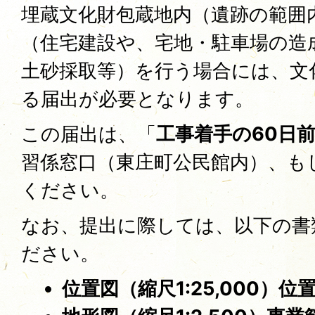
埋蔵文化財包蔵地内（遺跡の範囲
（住宅建設や、宅地・駐車場の造
土砂採取等）を行う場合には、文
る届出が必要となります。
この届出は、「
工事着手の60日
習係窓口（東庄町公民館内）、も
ください。
なお、提出に際しては、以下の書
ださい。
位置図（縮尺1:25,000）