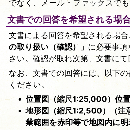
でなく、メール・ファックスでも
文書での回答を希望される場
文書による回答を希望される場合
の取り扱い（確認）」
に必要事項
さい。確認が取れ次第、文書にて
なお、文書での回答には、以下の
ください。
位置図（縮尺1:25,000）
地形図（縮尺1:2,500）（
業範囲を赤印等で地図内に明