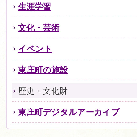
生涯学習
文化・芸術
イベント
東庄町の施設
歴史・文化財
東庄町デジタルアーカイブ