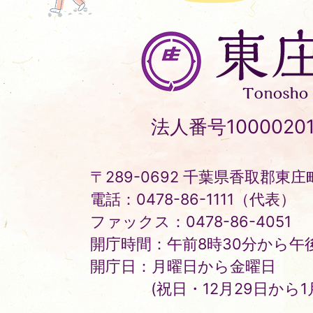
東
庄
町
Tonosho
法人番号10000201
Town
〒289-0692 千葉県香取郡東庄町
電話：0478-86-1111（代表）
ファックス：0478-86-4051
開庁時間：午前8時30分から午後
開庁日：月曜日から金曜日
(祝日・12月29日から