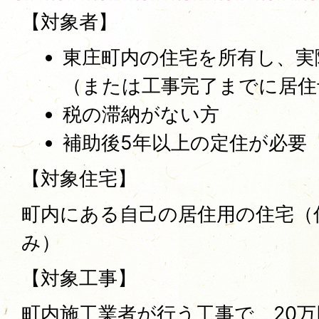
【対象者】
東庄町内の住宅を所有し、実
（または工事完了までに居住
税の滞納がない方
補助後5年以上の定住が必要
【対象住宅】
町内にある自己の居住用の住宅（
み）
【対象工事】
町内施工業者が行う工事で、20