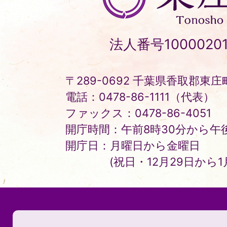
庄
町
Tonosho
法人番号10000201
Town
〒289-0692 千葉県香取郡東庄町
電話：0478-86-1111（代表）
ファックス：0478-86-4051
開庁時間：午前8時30分から午後
開庁日：月曜日から金曜日
(祝日・12月29日から