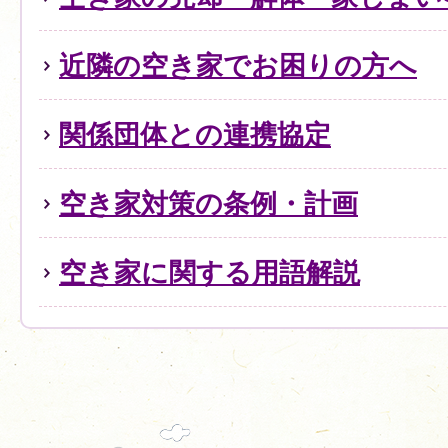
近隣の空き家でお困りの方へ
関係団体との連携協定
空き家対策の条例・計画
空き家に関する用語解説