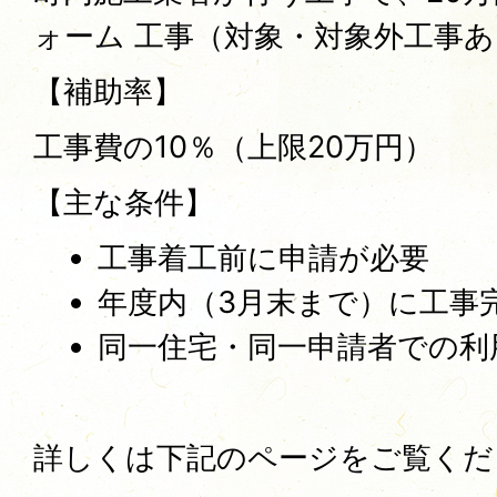
ォーム 工事（対象・対象外工事
【補助率】
工事費の10％（上限20万円）
【主な条件】
工事着工前に申請が必要
年度内（3月末まで）に工事
同一住宅・同一申請者での利
詳しくは下記のページをご覧く