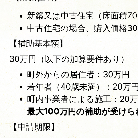
新築又は中古住宅（床面積70
中古住宅の場合、購入価格3
【補助基本額】
30万円（以下の加算要件あり）
町外からの居住者：30万円
若年者（40歳未満）：20万
町内事業者による施工：20
最大100万円の補助が受け
【申請期限】