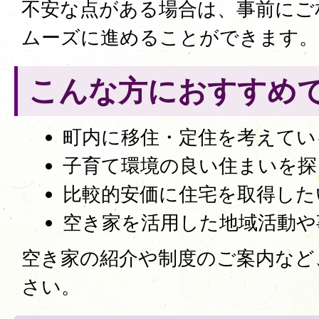
不安な点がある場合は、事前にご
ムーズに進めることができます。
こんな方におすすめ
町内に移住・定住を考えてい
子育て環境の良い住まいを探
比較的安価に住宅を取得した
空き家を活用した地域活動や
空き家の紹介や制度のご案内など
さい。