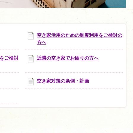
空き家活用のための制度利用をご検討の
方へ
をご検討
近隣の空き家でお困りの方へ
空き家対策の条例・計画