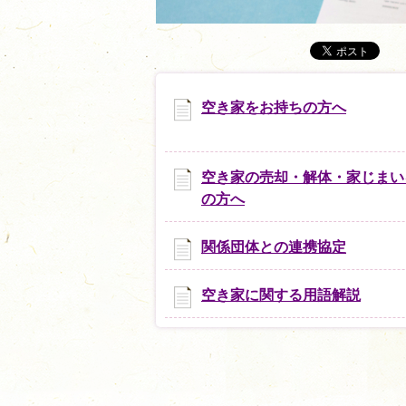
空き家をお持ちの方へ
空き家の売却・解体・家じまい
の方へ
関係団体との連携協定
空き家に関する用語解説