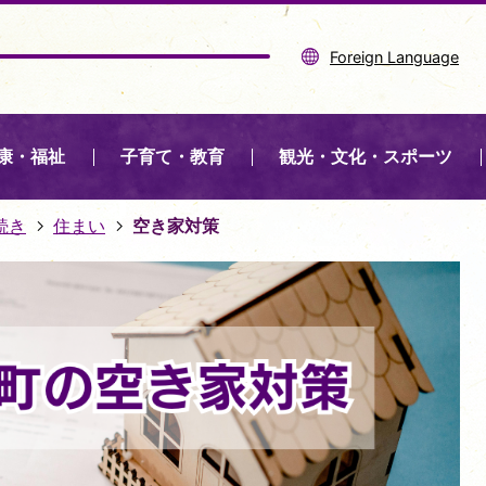
Foreign Language
康・福祉
子育て・教育
観光・文化・スポーツ
続き
住まい
空き家対策