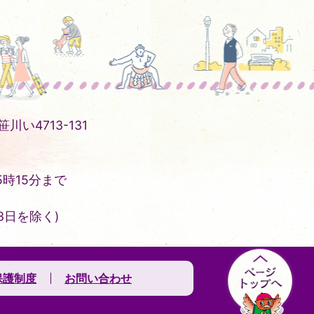
川い4713-131
時15分まで
3日を除く)
保護制度
お問い合わせ