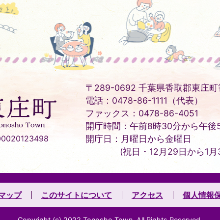
〒289-0692 千葉県香取郡東庄町笹
電話：0478-86-1111（代表）
ファックス：0478-86-4051
開庁時間：午前8時30分から午後5
020123498
開庁日：月曜日から金曜日
(祝日・12月29日から1月
マップ
このサイトについて
アクセス
個人情報
Copyright (c) 2022 Tonosho Town. All Rights Reserved.