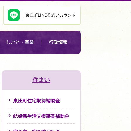
東庄町LINE公式アカウント
しごと・産業
行政情報
住まい
東庄町住宅取得補助金
結婚新生活支援事業補助金