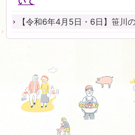
いて
【令和6年4月5日・6日】笹川