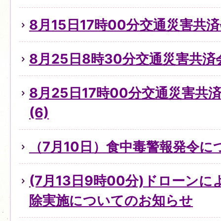
8月15日17時00分交通災害共
8月25日8時30分交通災害共済
8月25日17時00分交通災害
(6)
（7月10日）食中毒警報発令に
(7月13日9時00分)ドローン
除実施についてのお知らせ