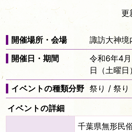
更
開催場所・会場
諏訪大神境
開催日・期間
令和6年4
日（土曜日
イベントの種類分野
祭り / 祭り
イベントの詳細
千葉県無形民