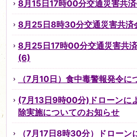
8月15日17時00分交通災害共
8月25日8時30分交通災害共済
8月25日17時00分交通災害
(6)
（7月10日）食中毒警報発令に
(7月13日9時00分)ドローン
除実施についてのお知らせ
（7月17日8時30分）ドロー