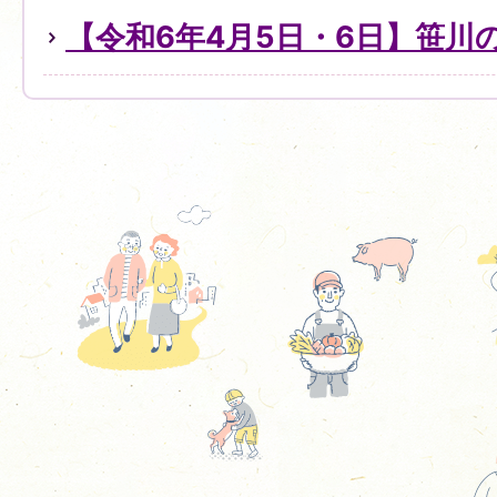
【令和6年4月5日・6日】笹川