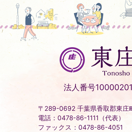
東
庄
町
Tonosho
法人番号10000201
Town
〒289-0692 千葉県香取郡東庄町
電話：0478-86-1111（代表）
ファックス：0478-86-4051