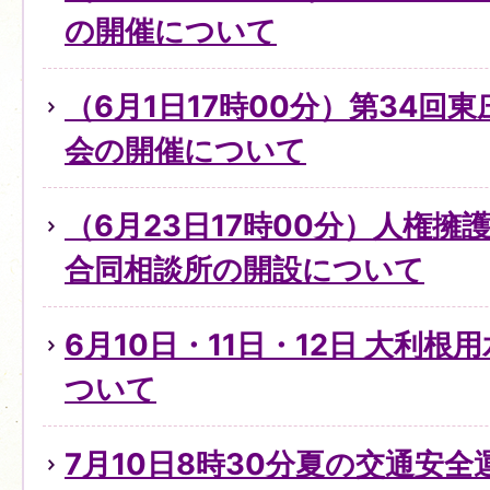
の開催について
（6月1日17時00分）第34回
会の開催について
（6月23日17時00分）人権
合同相談所の開設について
6月10日・11日・12日 大利
ついて
7月10日8時30分夏の交通安