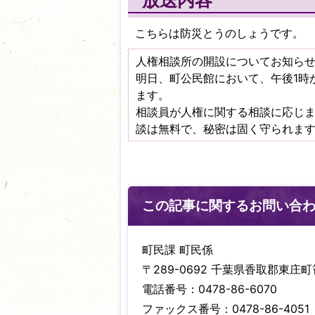
放送内容
こちらは防災とうのしょうです。
人権相談所の開設についてお知ら
明日、町公民館において、午後1時
ます。
相談員が人権に関する相談に応じ
談は無料で、秘密は固く守られま
この記事に関するお問い合
町民課 町民係
〒289-0692 千葉県香取郡東庄町笹
電話番号：0478-86-6070
ファックス番号：0478-86-4051