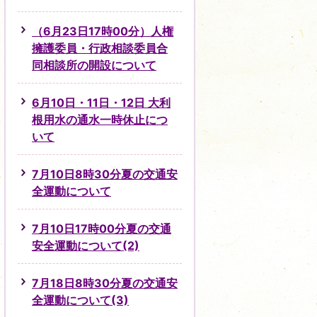
（6月23日17時00分）人権
擁護委員・行政相談委員合
同相談所の開設について
6月10日・11日・12日 大利
根用水の通水一時休止につ
いて
7月10日8時30分夏の交通安
全運動について
7月10日17時00分夏の交通
安全運動について(2)
7月18日8時30分夏の交通安
全運動について(3)