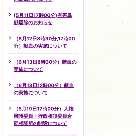
(5月11日17時00分)有害鳥
獣駆除のお知らせ
（6月12日8時30分,17時00
分）献血の実施について
（6月13日8時30分）献血の
実施について
（6月13日12時00分）献血
の実施について
（5月19日17時00分）人権
擁護委員・行政相談委員合
同相談所の開設について