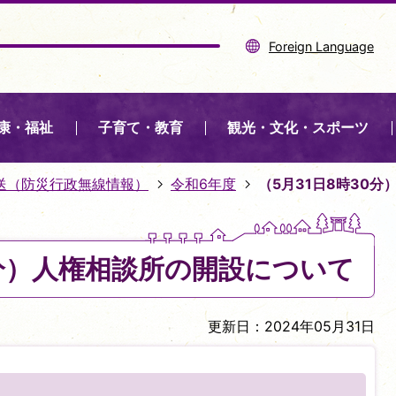
Foreign Language
康・福祉
子育て・教育
観光・文化・スポーツ
送（防災行政無線情報）
令和6年度
（5月31日8時30
0分）人権相談所の開設について
更新日：2024年05月31日