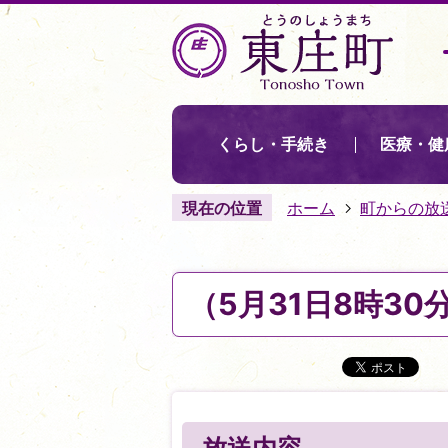
くらし・手続き
医療・健
現在の位置
ホーム
町からの放
（5月31日8時3