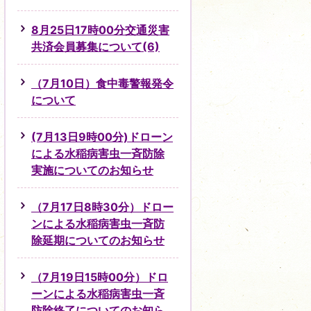
8月25日17時00分交通災害
共済会員募集について(6)
（7月10日）食中毒警報発令
について
(7月13日9時00分)ドローン
による水稲病害虫一斉防除
実施についてのお知らせ
（7月17日8時30分）ドロー
ンによる水稲病害虫一斉防
除延期についてのお知らせ
（7月19日15時00分）ドロ
ーンによる水稲病害虫一斉
防除終了についてのお知ら