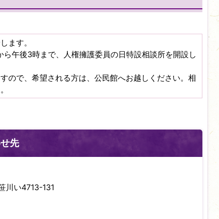
せします。
から午後3時まで、人権擁護委員の日特設相談所を開設し
ますので、希望される方は、公民館へお越しください。相
す。
わせ先
川い4713-131