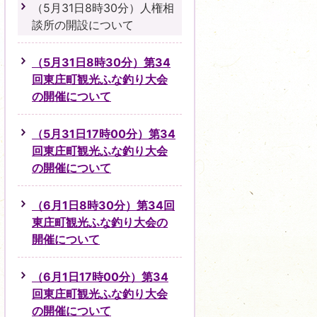
（5月31日8時30分）人権相
談所の開設について
（5月31日8時30分）第34
回東庄町観光ふな釣り大会
の開催について
（5月31日17時00分）第34
回東庄町観光ふな釣り大会
の開催について
（6月1日8時30分）第34回
東庄町観光ふな釣り大会の
開催について
（6月1日17時00分）第34
回東庄町観光ふな釣り大会
の開催について