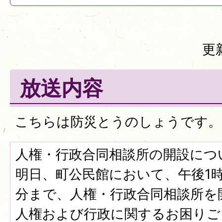
更
放送内容
こちらは防災とうのしょうです。
人権・行政合同相談所の開設につ
明日、町公民館において、午後1時
分まで、人権・行政合同相談所を
人権および行政に関するお困りご