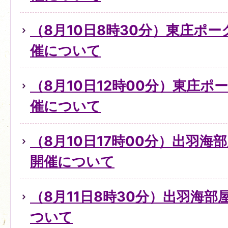
（8月10日8時30分）東庄ポ
催について
（8月10日12時00分）東庄
催について
（8月10日17時00分）出羽
開催について
（8月11日8時30分）出羽海
ついて