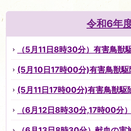
令和6年
（5月11日8時30分）有害鳥
(5月10日17時00分)有害鳥獣
(5月11日17時00分)有害鳥獣
（6月12日8時30分,17時00
（6月13日8時30分）献血の