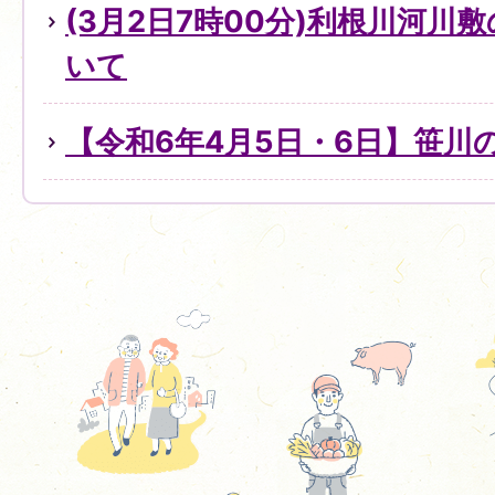
(3月2日7時00分)利根川河川
いて
【令和6年4月5日・6日】笹川