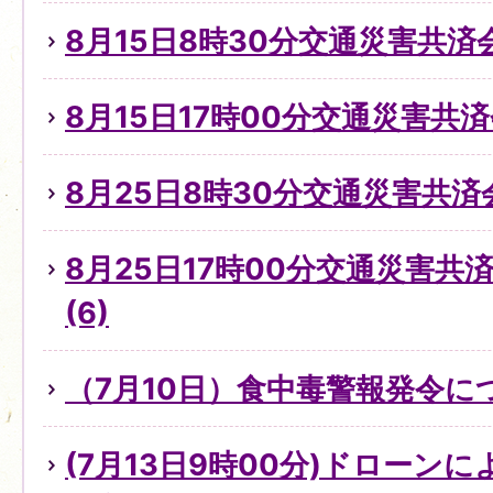
8月15日8時30分交通災害共済
8月15日17時00分交通災害共
8月25日8時30分交通災害共済
8月25日17時00分交通災害
(6)
（7月10日）食中毒警報発令に
(7月13日9時00分)ドローン