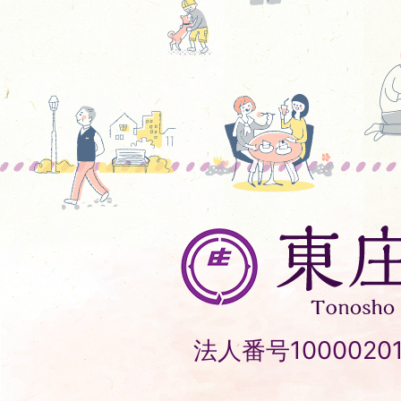
東
庄
町
Tonosho
法人番号10000201
Town