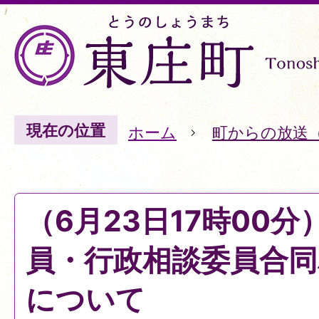
現在の位置
ホーム
町からの放送
（6月23日17時00
員・行政相談委員合同
について