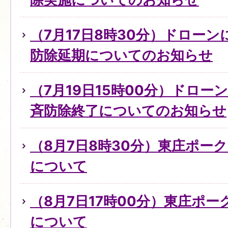
（7月17日8時30分）ドロー
防除延期についてのお知らせ
（7月19日15時00分）ドロ
斉防除終了についてのお知らせ
（8月7日8時30分）東庄ポー
について
（8月7日17時00分）東庄ポ
について