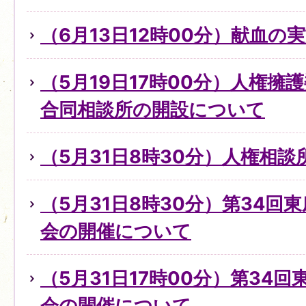
（6月13日12時00分）献血の
（5月19日17時00分）人権擁
合同相談所の開設について
（5月31日8時30分）人権相
（5月31日8時30分）第34回
会の開催について
（5月31日17時00分）第34
会の開催について