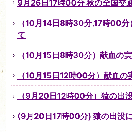
9月26日17時00分 秋の全国
（10月14日8時30分,17時0
て
（10月15日8時30分）献血の
（10月15日12時00分）献血
（9月20日12時00分）猿の出
(9月20日17時00分) 猿の出