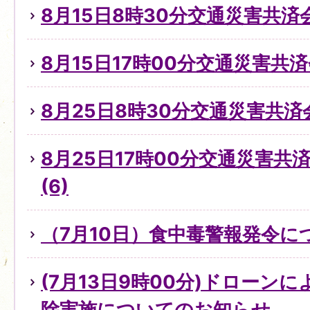
8月15日8時30分交通災害共済
8月15日17時00分交通災害共
8月25日8時30分交通災害共済
8月25日17時00分交通災害
(6)
（7月10日）食中毒警報発令に
(7月13日9時00分)ドローン
除実施についてのお知らせ