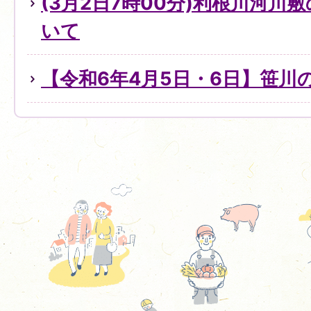
(3月2日7時00分)利根川河川
いて
【令和6年4月5日・6日】笹川