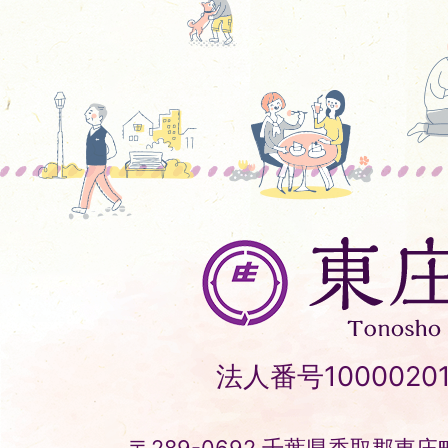
東
庄
町
Tonosho
法人番号10000201
Town