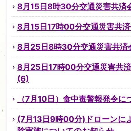
8月15日8時30分交通災害共済
8月15日17時00分交通災害共
8月25日8時30分交通災害共済
8月25日17時00分交通災害
(6)
（7月10日）食中毒警報発令に
(7月13日9時00分)ドローン
除実施についてのお知らせ