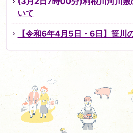
(3月2日7時00分)利根川河川
いて
【令和6年4月5日・6日】笹川