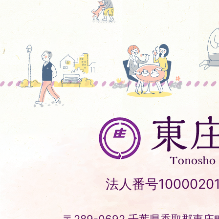
東
庄
町
Tonosho
法人番号10000201
Town