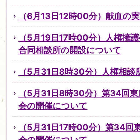
（6月13日12時00分）献血の
（5月19日17時00分）人権擁
合同相談所の開設について
（5月31日8時30分）人権相
（5月31日8時30分）第34回
会の開催について
（5月31日17時00分）第34
会の開催について