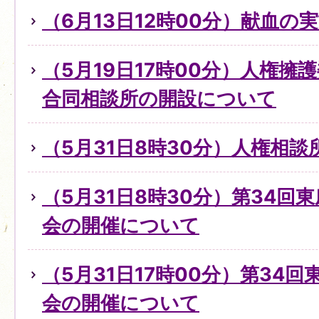
（6月13日12時00分）献血の
（5月19日17時00分）人権擁
合同相談所の開設について
（5月31日8時30分）人権相
（5月31日8時30分）第34回
会の開催について
（5月31日17時00分）第34
会の開催について