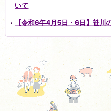
いて
【令和6年4月5日・6日】笹川