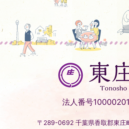
東
庄
町
Tonosho
法人番号10000201
Town
〒289-0692 千葉県香取郡東庄町