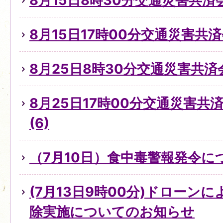
8月15日8時30分交通災害共済
8月15日17時00分交通災害共
8月25日8時30分交通災害共済
8月25日17時00分交通災害
(6)
（7月10日）食中毒警報発令に
(7月13日9時00分)ドローン
除実施についてのお知らせ