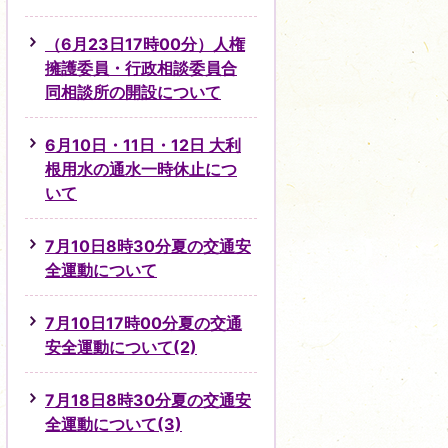
（6月23日17時00分）人権
擁護委員・行政相談委員合
同相談所の開設について
6月10日・11日・12日 大利
根用水の通水一時休止につ
いて
7月10日8時30分夏の交通安
全運動について
7月10日17時00分夏の交通
安全運動について(2)
7月18日8時30分夏の交通安
全運動について(3)