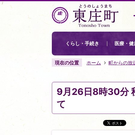
くらし・手続き
医療・健
現在の位置
ホーム
町からの放
9月26日8時30
て