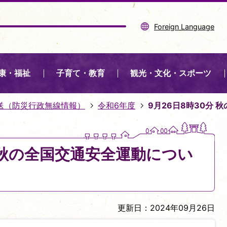
Foreign Language
康・福祉
子育て・教育
観光・文化・スポーツ
送（防災行政無線情報）
令和6年度
9月26日8時30分
分 秋の全国交通安全運動につい
更新日：2024年09月26日