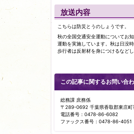
放送内容
こちらは防災とうのしょうです。
秋の全国交通安全運動についてお知
運動を実施しています。秋は日没時
歩行者は反射材を身につけるなどし
この記事に関するお問い合
総務課 庶務係
〒289-0692 千葉県香取郡東庄町笹
電話番号：0478-86-6082
ファックス番号：0478-86-4051