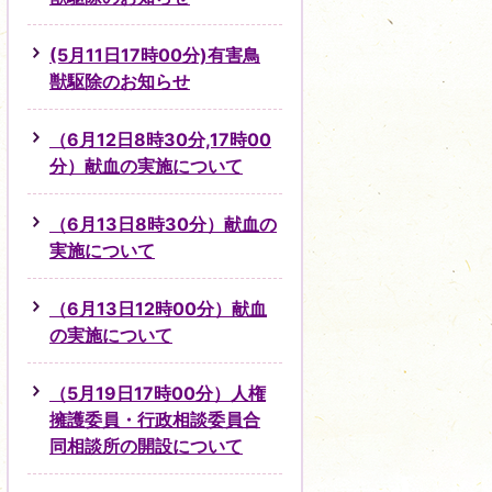
(5月11日17時00分)有害鳥
獣駆除のお知らせ
（6月12日8時30分,17時00
分）献血の実施について
（6月13日8時30分）献血の
実施について
（6月13日12時00分）献血
の実施について
（5月19日17時00分）人権
擁護委員・行政相談委員合
同相談所の開設について