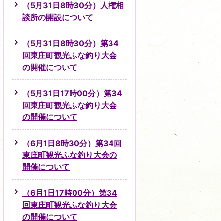
（5月31日8時30分）人権相
談所の開設について
（5月31日8時30分）第34
回東庄町観光ふな釣り大会
の開催について
（5月31日17時00分）第34
回東庄町観光ふな釣り大会
の開催について
（6月1日8時30分）第34回
東庄町観光ふな釣り大会の
開催について
（6月1日17時00分）第34
回東庄町観光ふな釣り大会
の開催について