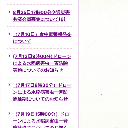
8月25日17時00分交通災害
共済会員募集について(6)
（7月10日）食中毒警報発令
について
(7月13日9時00分)ドローン
による水稲病害虫一斉防除
実施についてのお知らせ
（7月17日8時30分）ドロー
ンによる水稲病害虫一斉防
除延期についてのお知らせ
（7月19日15時00分）ドロ
ーンによる水稲病害虫一斉
防除終了についてのお知ら