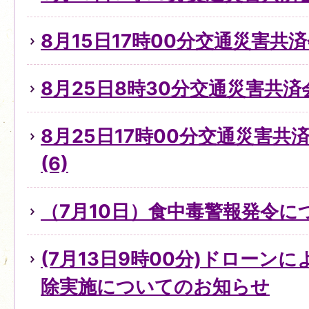
8月15日17時00分交通災害共
8月25日8時30分交通災害共済
8月25日17時00分交通災害
(6)
（7月10日）食中毒警報発令に
(7月13日9時00分)ドローン
除実施についてのお知らせ