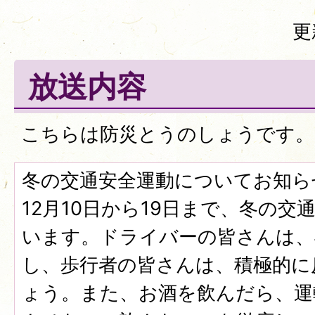
更
放送内容
こちらは防災とうのしょうです。
冬の交通安全運動についてお知ら
12月10日から19日まで、冬の
います。ドライバーの皆さんは、
し、歩行者の皆さんは、積極的に
ょう。また、お酒を飲んだら、運