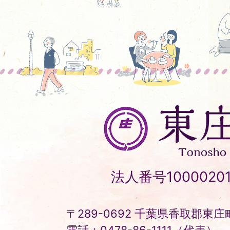
東
庄
町
Tonosho
法人番号10000201
Town
〒289-0692 千葉県香取郡東庄町