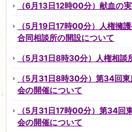
（6月13日12時00分）献血の
（5月19日17時00分）人権擁
合同相談所の開設について
（5月31日8時30分）人権相
（5月31日8時30分）第34回
会の開催について
（5月31日17時00分）第34
会の開催について