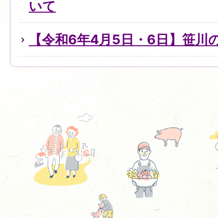
いて
【令和6年4月5日・6日】笹川