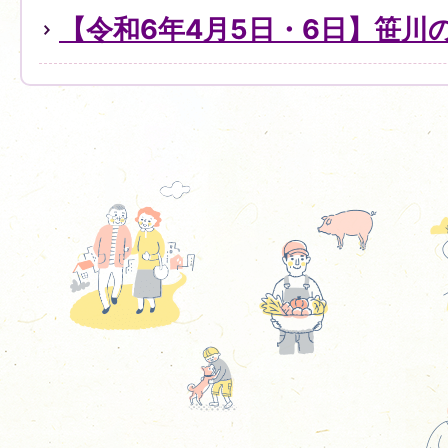
【令和6年4月5日・6日】笹川