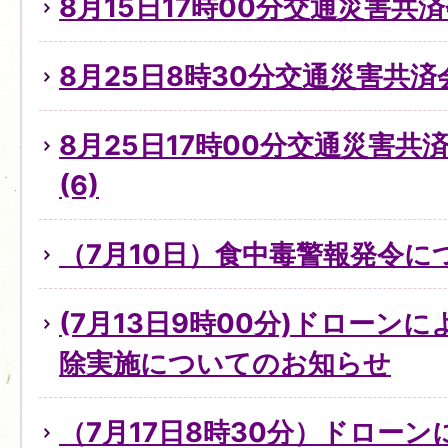
8月15日17時00分交通災害共
8月25日8時30分交通災害共済
8月25日17時00分交通災害
(6)
（7月10日）食中毒警報発令に
(7月13日9時00分)ドローン
除実施についてのお知らせ
（7月17日8時30分）ドロー