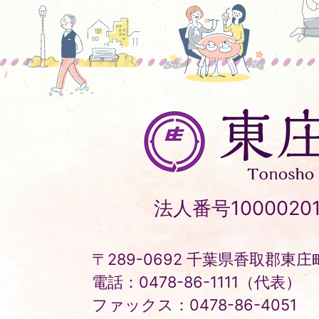
東
庄
町
Tonosho
法人番号10000201
Town
〒289-0692 千葉県香取郡東庄町
電話：0478-86-1111（代表）
ファックス：0478-86-4051