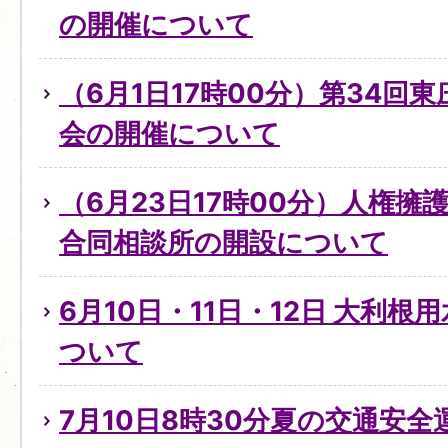
の開催について
（6月1日17時00分）第34回
会の開催について
（6月23日17時00分）人権
合同相談所の開設について
6月10日・11日・12日 大利
ついて
7月10日8時30分夏の交通安