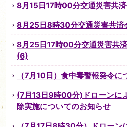
8月15日17時00分交通災害共
8月25日8時30分交通災害共済
8月25日17時00分交通災害
(6)
（7月10日）食中毒警報発令に
(7月13日9時00分)ドローン
除実施についてのお知らせ
（7月17日8時30分）ドロー