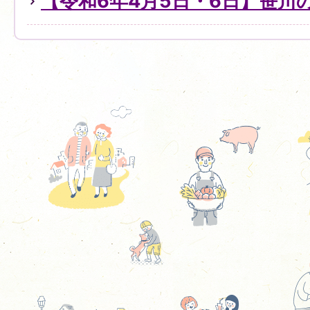
【令和6年4月5日・6日】笹川