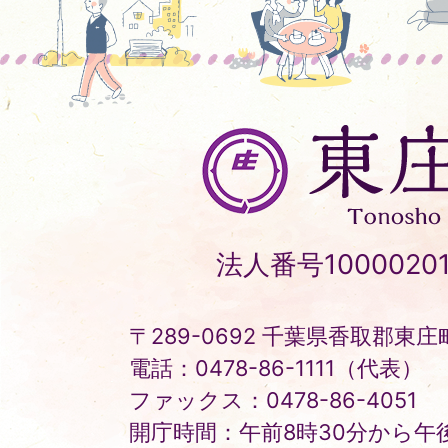
東
庄
町
Tonosho
法人番号10000201
Town
〒289-0692 千葉県香取郡東庄町
電話：0478-86-1111（代表）
ファックス：0478-86-4051
開庁時間：午前8時30分から午後