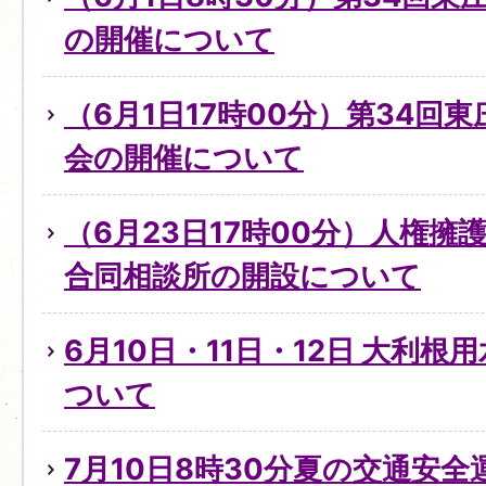
の開催について
（6月1日17時00分）第34回
会の開催について
（6月23日17時00分）人権
合同相談所の開設について
6月10日・11日・12日 大利
ついて
7月10日8時30分夏の交通安