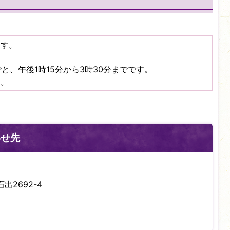
ます。
と、午後1時15分から3時30分までです。
す。
わせ先
出2692-4