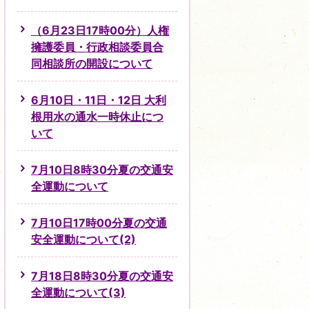
（6月23日17時00分）人権
擁護委員・行政相談委員合
同相談所の開設について
6月10日・11日・12日 大利
根用水の通水一時休止につ
いて
7月10日8時30分夏の交通安
全運動について
7月10日17時00分夏の交通
安全運動について(2)
7月18日8時30分夏の交通安
全運動について(3)