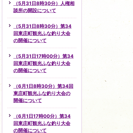
（5月31日8時30分）人権相
談所の開設について
（5月31日8時30分）第34
回東庄町観光ふな釣り大会
の開催について
（5月31日17時00分）第34
回東庄町観光ふな釣り大会
の開催について
（6月1日8時30分）第34回
東庄町観光ふな釣り大会の
開催について
（6月1日17時00分）第34
回東庄町観光ふな釣り大会
の開催について