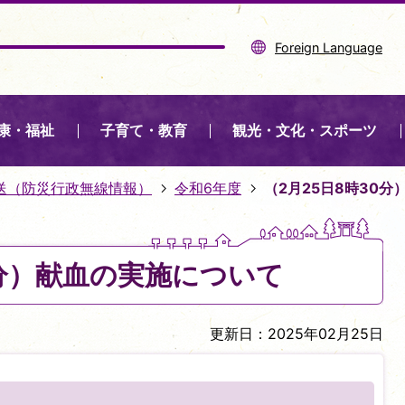
Foreign Language
康・福祉
子育て・教育
観光・文化・スポーツ
送（防災行政無線情報）
令和6年度
（2月25日8時30
0分）献血の実施について
更新日：2025年02月25日