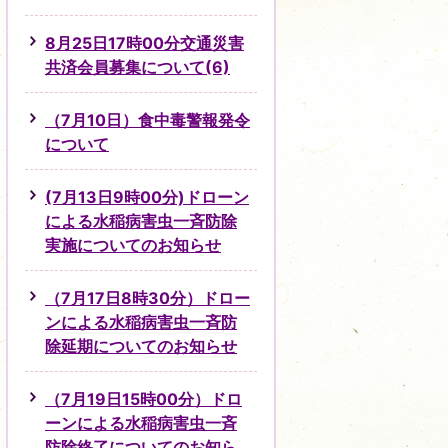
8月25日17時00分交通災害
共済会員募集について(6)
（7月10日）食中毒警報発令
について
(7月13日9時00分)ドローン
による水稲病害虫一斉防除
実施についてのお知らせ
（7月17日8時30分）ドロー
ンによる水稲病害虫一斉防
除延期についてのお知らせ
（7月19日15時00分）ドロ
ーンによる水稲病害虫一斉
防除終了についてのお知ら