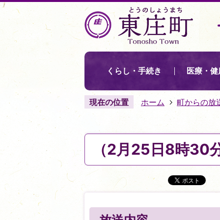
くらし・手続き
医療・健
現在の位置
ホーム
町からの放
（2月25日8時3