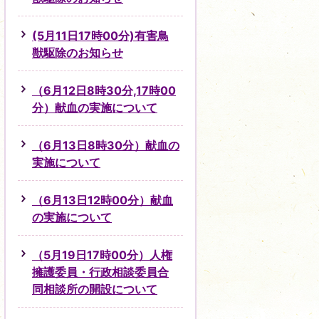
(5月11日17時00分)有害鳥
獣駆除のお知らせ
（6月12日8時30分,17時00
分）献血の実施について
（6月13日8時30分）献血の
実施について
（6月13日12時00分）献血
の実施について
（5月19日17時00分）人権
擁護委員・行政相談委員合
同相談所の開設について