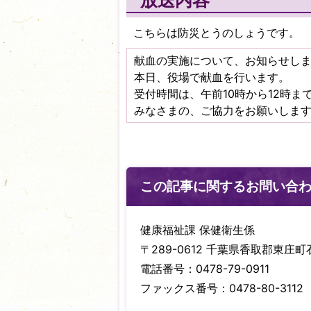
放送内容
こちらは防災とうのしょうです。
献血の実施について、お知らせし
本日、役場で献血を行います。
受付時間は、午前10時から12時まで
みなさまの、ご協力をお願いしま
この記事に関するお問い合
健康福祉課 保健衛生係
〒289-0612 千葉県香取郡東庄町石
電話番号：0478-79-0911
ファックス番号：0478-80-3112