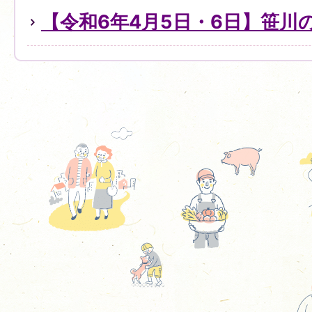
【令和6年4月5日・6日】笹川