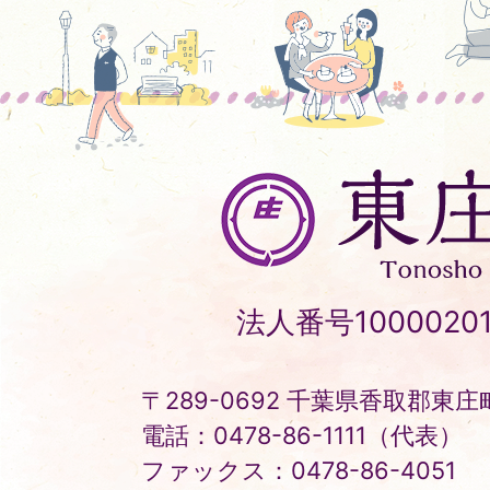
東
庄
町
Tonosho
法人番号10000201
Town
〒289-0692 千葉県香取郡東庄町
電話：0478-86-1111（代表）
ファックス：0478-86-4051