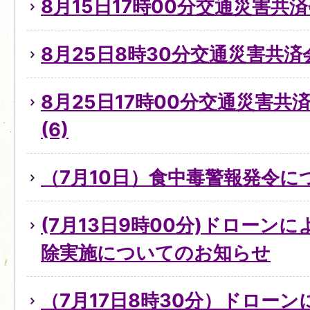
8月15日17時00分交通災害共
8月25日8時30分交通災害共済
8月25日17時00分交通災害
(6)
（7月10日）食中毒警報発令に
(7月13日9時00分)ドローン
除実施についてのお知らせ
（7月17日8時30分）ドロー