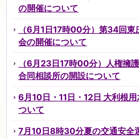
の開催について
（6月1日17時00分）第34回
会の開催について
（6月23日17時00分）人権
合同相談所の開設について
6月10日・11日・12日 大利
ついて
7月10日8時30分夏の交通安