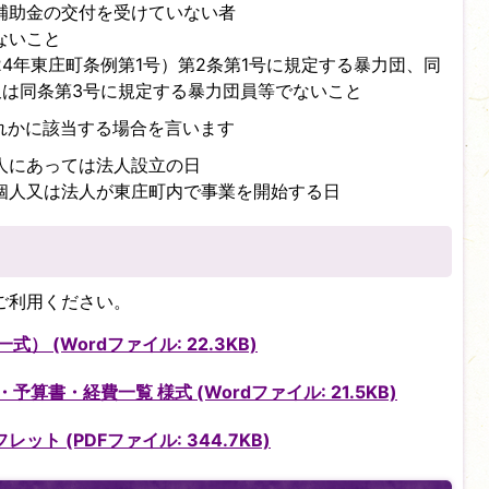
補助金の交付を受けていない者
ないこと
4年東庄町条例第1号）第2条第1号に規定する暴力団、同
又は同条第3号に規定する暴力団員等でないこと
れかに該当する場合を言います
人にあっては法人設立の日
個人又は法人が東庄町内で事業を開始する日
ご利用ください。
 (Wordファイル: 22.3KB)
算書・経費一覧 様式 (Wordファイル: 21.5KB)
ト (PDFファイル: 344.7KB)