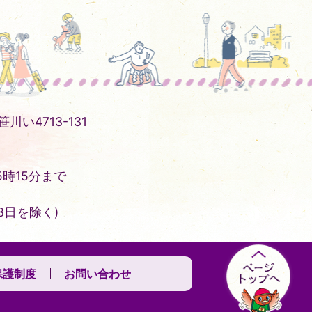
川い4713-131
時15分まで
3日を除く)
保護制度
お問い合わせ