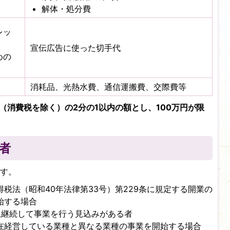
解体・処分費
レッ
宣伝広告に使った切手代
めの
消耗品、光熱水費、通信運搬費、交際費等
（消費税を除く）の2分の1以内の額とし、100万円が限
者
ます。
税法（昭和40年法律第33号）第229条に規定する開業の
始する場合
上継続して事業を行う見込みがある者
在経営している業種と異なる業種の事業を開始する場合