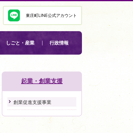
東庄町LINE公式アカウント
しごと・産業
行政情報
起業・創業支援
創業促進支援事業