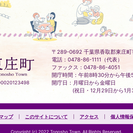
〒289-0692 千葉県香取郡東庄町笹
電話：0478-86-1111（代表）
ファックス：0478-86-4051
開庁時間：午前8時30分から午後5
020123498
開庁日：月曜日から金曜日
(祝日・12月29日から1月
マップ
このサイトについて
アクセス
個人情報
Copyright (c) 2022 Tonosho Town. All Rights Reserved.