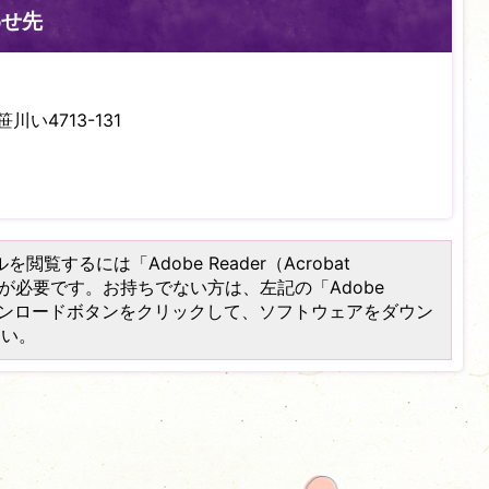
わせ先
川い4713-131
を閲覧するには「Adobe Reader（Acrobat
）」が必要です。お持ちでない方は、左記の「Adobe
er）」ダウンロードボタンをクリックして、ソフトウェアをダウン
さい。