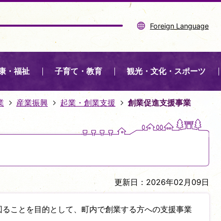
Foreign Language
康・福祉
子育て・教育
観光・文化・スポーツ
業
産業振興
起業・創業支援
創業促進支援事業
更新日：2026年02月09日
図ることを目的として、町内で創業する方への支援事業