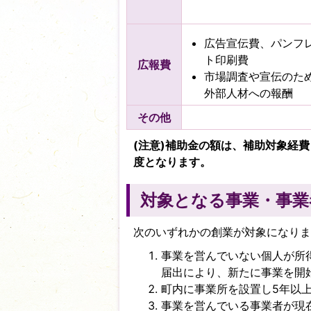
広告宣伝費、パンフ
ト印刷費
広報費
市場調査や宣伝のた
外部人材への報酬
その他
(注意)補助金の額は、補助対象経費
度となります。
対象となる事業・事業
次のいずれかの創業が対象になり
事業を営んでいない個人が所得
届出により、新たに事業を開
町内に事業所を設置し5年以
事業を営んでいる事業者が現