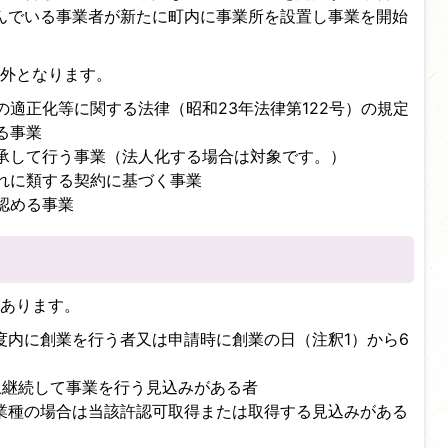
んでいる事業者が新たに町内に事業所を設置し事業を開始
外となります。
適正化等に関する法律（昭和23年法律第122号）の規定
る事業
承して行う事業（法人化する場合は対象です。）
れに類する契約に基づく事業
認める事業
があります。
度内に創業を行う者又は申請時に創業の日（注釈1）から6
上継続して事業を行う見込みがある者
業種の場合は当該許認可取得または取得する見込みがある