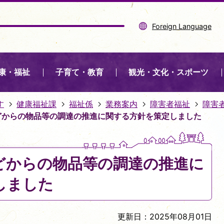
Foreign Language
康・福祉
子育て・教育
観光・文化・スポーツ
す
健康福祉課
福祉係
業務案内
障害者福祉
障害
どからの物品等の調達の推進に関する方針を策定しました
どからの物品等の調達の推進に
しました
更新日：2025年08月01日