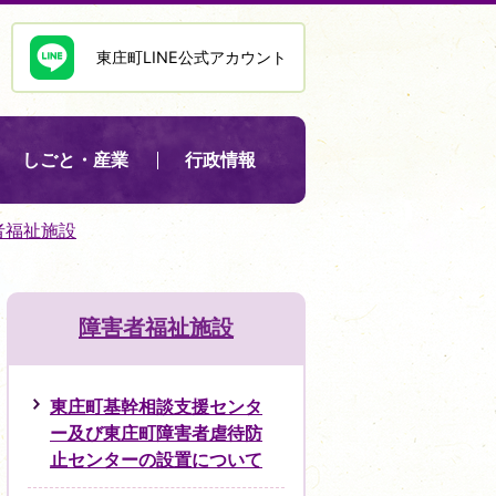
東庄町LINE公式アカウント
しごと・産業
行政情報
者福祉施設
障害者福祉施設
東庄町基幹相談支援センタ
ー及び東庄町障害者虐待防
止センターの設置について