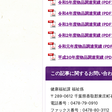
令和5年度物品調達実績 (PDFファ
令和4年度物品調達実績 (PDFファ
令和3年度物品調達実績 (PDFファ
令和2年度物品調達実績 (PDFファ
令和元年度物品調達実績 (PDFフ
平成30年度物品調達実績 (PDF
この記事に関するお問い合
健康福祉課 福祉係
〒289-0612 千葉県香取郡東庄町石
電話番号：0478-79-0910
ファックス番号：0478-80-3112