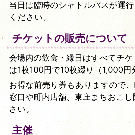
当日は臨時のシャトルバスが運行
ください。
チケットの販売について
会場内の飲食・縁日はすべてチケ
は1枚100円で10枚綴り（1,00
お得な前売り券もありますので、
窓口や町内店舗、東庄まちおこし
さい。
主催