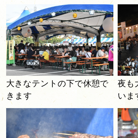
大きなテントの下で休憩で
夜も
きます
いま