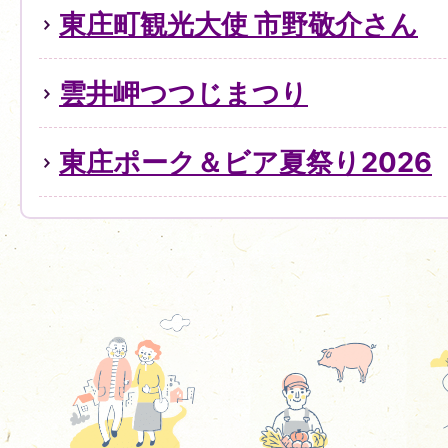
東庄町観光大使 市野敬介さん
雲井岬つつじまつり
東庄ポーク＆ビア夏祭り2026