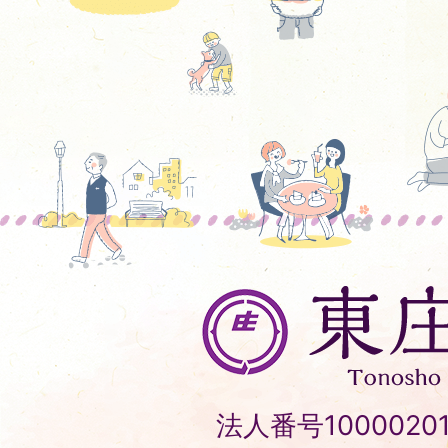
東
庄
町
Tonosho
法人番号10000201
Town