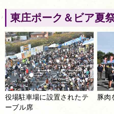
東庄ポーク＆ビア夏
役場駐車場に設置されたテ
豚肉
ーブル席