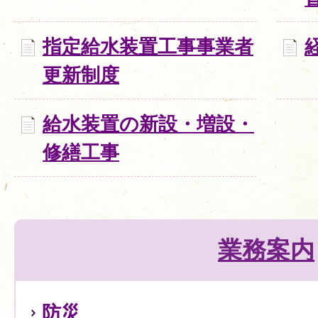
指定給水装置工事事業者
更新制度
給水装置の新設・増設・
修繕工事
業務案内
防災