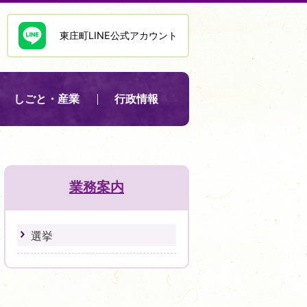
東庄町LINE公式アカウント
しごと・産業
行政情報
業務案内
選挙