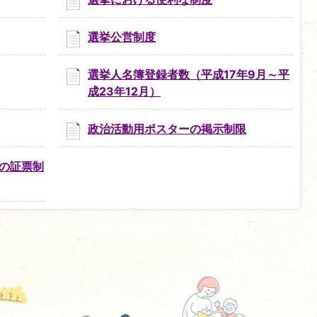
選挙公営制度
選挙人名簿登録者数（平成17年9月～平
成23年12月）
政治活動用ポスターの掲示制限
の証票制