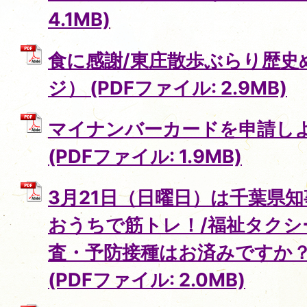
4.1MB)
食に感謝/東庄散歩ぶらり歴史
ジ） (PDFファイル: 2.9MB)
マイナンバーカードを申請しよ
(PDFファイル: 1.9MB)
3月21日（日曜日）は千葉県知
おうちで筋トレ！/福祉タクシ
査・予防接種はお済みですか？
(PDFファイル: 2.0MB)