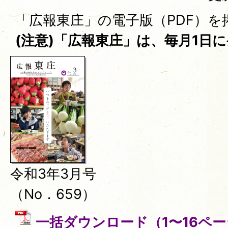
「広報東庄」の電子版（PDF）を
(注意)「広報東庄」は、毎月1日
令和3年3月号
（No．659）
一括ダウンロード（1〜16ページ