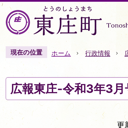
現在の位置
ホーム
行政情報
広報東庄-令和3年3月号
更