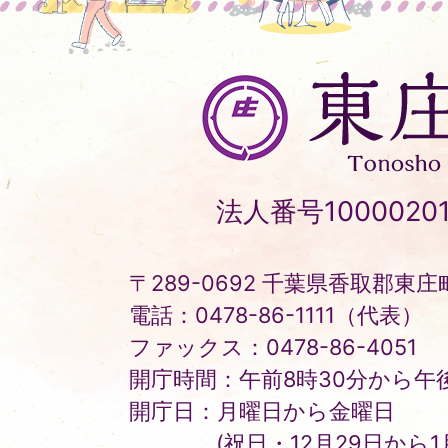
東
庄
町
Tonosho
法人番号10000201
Town
〒289-0692 千葉県香取郡東庄町
電話：0478-86-1111（代表）
ファックス：0478-86-4051
開庁時間：午前8時30分から午後
開庁日：月曜日から金曜日
(祝日・12月29日から