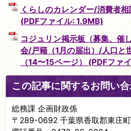
くらしのカレンダー/消費者相談
(PDFファイル: 1.9MB)
コジュリン掲示板（募集、催し
会/戸籍（1月の届出）/人口と
（14〜15ページ） (PDFファイル
この記事に関するお問い合
総務課 企画財政係
〒289-0692 千葉県香取郡東庄町笹