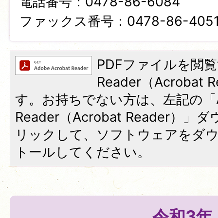
電話番号：0478-86-6084
ファックス番号：0478-86-405
PDFファイルを閲覧
Reader（Acroba
す。お持ちでない方は、左記の「A
Reader（Acrobat Reade
リックして、ソフトウェアをダ
トールしてください。
令和3年