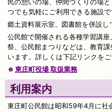
民の憩いの場、仲間づくりの場と
つでも気軽にご利用できる施設で
郷土資料展示室、図書館を併設し
公民館で開催される各種学習講座
祭、公民館まつりなどは、教育課
います。詳しくは下記リンクをご
東庄町役場 取扱業務
利用案内
東庄町公民館は昭和59年4月に社