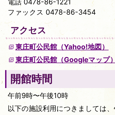
電話 0478-86-1221
ファックス 0478-86-3454
アクセス
東庄町公民館（Yahoo!地図）
東庄町公民館（Googleマップ
開館時間
午前9時〜午後10時
以下の施設利用につきましては、午