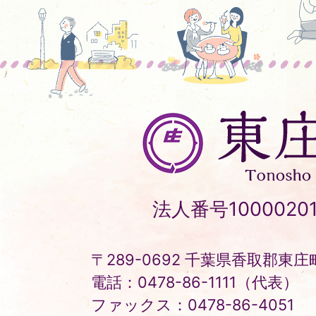
東
庄
町
Tonosho
法人番号10000201
Town
〒289-0692 千葉県香取郡東庄町
電話：0478-86-1111（代表）
ファックス：0478-86-4051