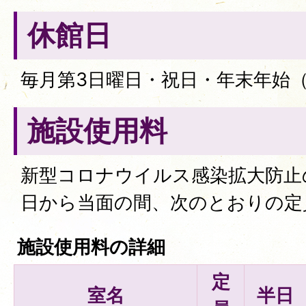
休館日
毎月第3日曜日・祝日・年末年始（1
施設使用料
新型コロナウイルス感染拡大防止の
日から当面の間、次のとおりの定
施設使用料の詳細
定
室名
半日