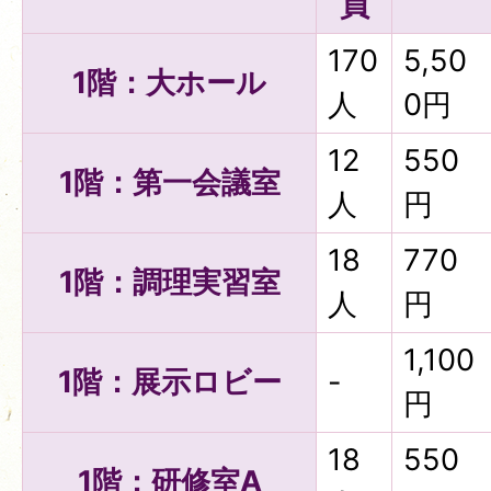
員
170
5,50
1階：大ホール
人
0円
12
550
1階：第一会議室
人
円
18
770
1階：調理実習室
人
円
1,100
1階：展示ロビー
-
円
18
550
1階：研修室A