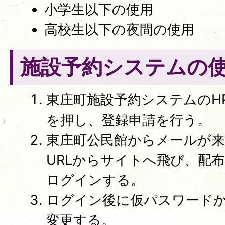
小学生以下の使用
高校生以下の夜間の使用
施設予約システムの
東庄町施設予約システムのH
を押し、登録申請を行う。
東庄町公民館からメールが
URLからサイトへ飛び、配
ログインする。
ログイン後に仮パスワード
変更する。