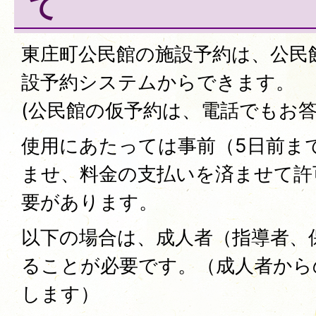
て
東庄町公民館の施設予約は、公民
設予約システムからできます。
(公民館の仮予約は、電話でもお
使用にあたっては事前（5日前ま
ませ、料金の支払いを済ませて許
要があります。
以下の場合は、成人者（指導者、
ることが必要です。（成人者から
します）