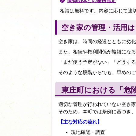
関係団体との連携協定
相談は無料です。内容に応じて適
空き家の管理・活用は
空き家は、時間の経過とともに劣化
また、相続や権利関係が複雑になる
「まだ使う予定がない」「どうする
そのような段階からでも、早めのご
東庄町における「危
適切な管理が行われていない空き家
そのため、本町では条例に基づき、
【主な対応の流れ】
現地確認・調査