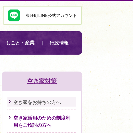
東庄町LINE公式アカウント
しごと・産業
行政情報
空き家対策
空き家をお持ちの方へ
空き家活用のための制度利
用をご検討の方へ