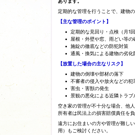
あります。
定期的な管理を行うことで、建物の
【主な管理のポイント】
定期的な見回り・点検（月1
屋根・外壁や窓、雨どい等の
施錠の徹底などの防犯対策
通風・換気による建物の劣化
【放置した場合の主なリスク】
建物の倒壊や部材の落下
不審者の侵入や放火などの犯
害虫・害獣の発生
景観の悪化による近隣トラブ
空き家の管理が不十分な場合、他人
所有者は民法上の損害賠償責任を負
遠方にお住まいの方や管理が難しい
用）もご検討ください。