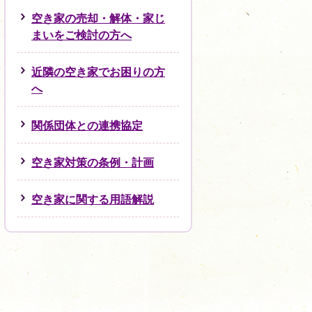
空き家の売却・解体・家じ
まいをご検討の方へ
近隣の空き家でお困りの方
へ
関係団体との連携協定
空き家対策の条例・計画
空き家に関する用語解説