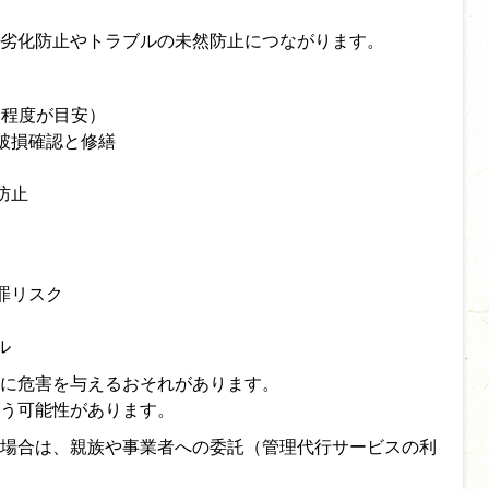
劣化防止やトラブルの未然防止につながります。
回程度が目安）
破損確認と修繕
防止
罪リスク
ル
に危害を与えるおそれがあります。
う可能性があります。
場合は、親族や事業者への委託（管理代行サービスの利