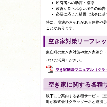
所有者への助言・指導
改善が見られない場合の勧告
必要に応じた措置（法令に基
特に、崩壊のおそれがある建物や著
ことがあります。
空き家対策リーフレッ
東庄町の空き家対策や空き家処分
ぜひご活用ください。
空き家解決マニュアル（クラッソー
空き家に関する各種
以下にご案内する各種サービス（空
町が株式会社クラッソーネと連携し