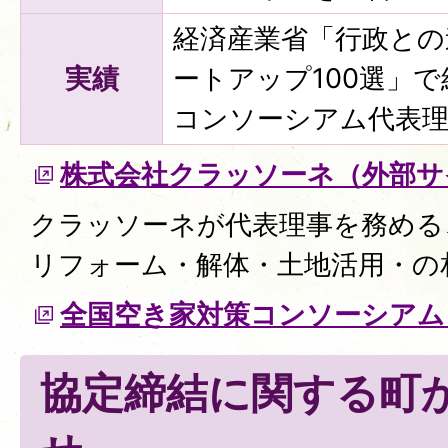
経済産業省「行政との
実績
ートアップ100選」
コンソーシアム代表
株式会社クラッソーネ（外部サ
クラッソーネが代表理事を務める
リフォーム・解体・土地活用・の
全国空き家対策コンソーシアム
協定締結に関する町