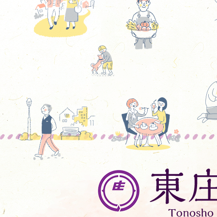
東
庄
町