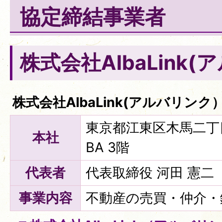
協定締結事業者
株式会社AlbaLink
株式会社AlbaLink(アルバリンク
東京都江東区木馬二丁目17
本社
BA 3階
代表者
代表取締役 河田 憲二
事業内容
不動産の売買・仲介・