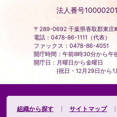
Tonosho
法人番号10000201
Town
〒289-0692 千葉県香取郡東庄町
電話：0478-86-1111（代表）
ファックス：0478-86-4051
開庁時間：午前8時30分から午後
開庁日：月曜日から金曜日
(祝日・12月29日から
組織から探す
サイトマップ