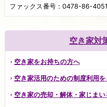
ファックス番号：0478-86-405
空き家対
空き家をお持ちの方へ
空き家活用のための制度利用を
空き家の売却・解体・家じまい