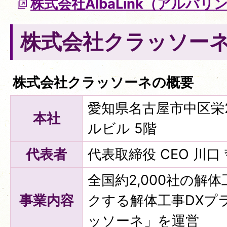
株式会社AlbaLink（アルバ
株式会社クラッソー
株式会社クラッソーネの概要
愛知県名古屋市中区栄2
本社
ルビル 5階
代表者
代表取締役 CEO 川口
全国約2,000社の解
事業内容
クする解体工事DXプ
ッソーネ」を運営