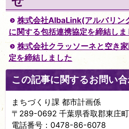
せ
株式会社AlbaLink(アルバリ
に関する包括連携協定を締結しま
株式会社クラッソーネと空き家
定を締結しました
この記事に関するお問い合
まちづくり課 都市計画係
〒289-0692 千葉県香取郡東庄町笹
電話番号：0478-86-6078