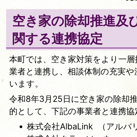
空き家の除却推進及
関する連携協定
本町では、空き家対策をより一層
業者と連携し、相談体制の充実や
います。
令和8年3月25日に空き家の除却
的として、下記の事業者と連携協
株式会社AlbaLink （アル