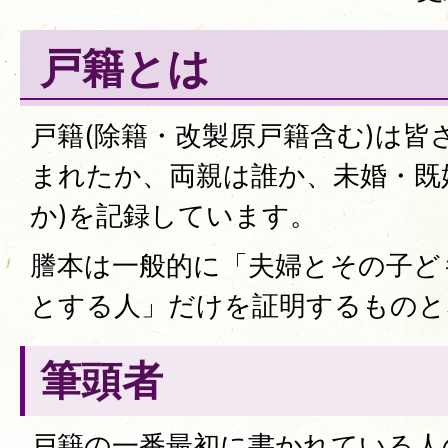
戸籍とは
戸籍(除籍・改製原戸籍含む)は皆
まれたか、両親は誰か、未婚・既
か)を記録しています。
謄本は一般的に「夫婦とその子ど
とする人」だけを証明するものと
筆頭者
戸籍の一番最初に書かれている人