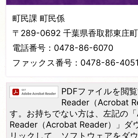
町民課 町民係
〒289-0692 千葉県香取郡東庄町笹
電話番号：0478-86-6070
ファックス番号：0478-86-405
PDFファイルを閲覧
Reader（Acroba
す。お持ちでない方は、左記の「A
Reader（Acrobat Reade
リックして、ソフトウェアをダ