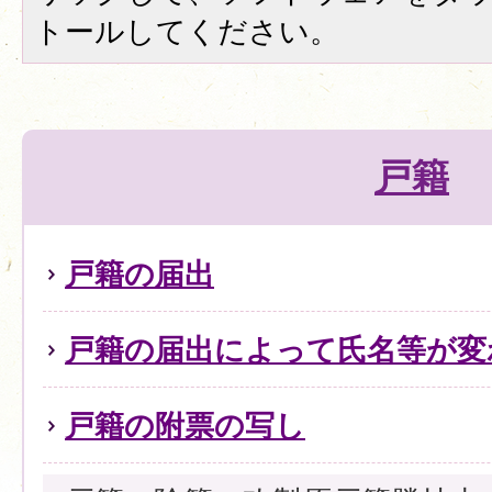
トールしてください。
戸籍
戸籍の届出
戸籍の届出によって氏名等が変
戸籍の附票の写し