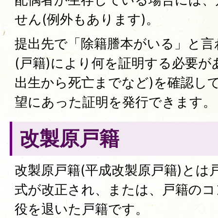
せん(例外もあります)。
提出先で「除籍謄本がいる」と言
(戸籍)により何を証明する必要が
出生から死亡までなど)を確認し
望にあった証明を発行できます。
改製原戸籍
改製原戸籍(平成改製原戸籍)とは
式が改正され、または、戸籍のコ
役を退いた戸籍です。