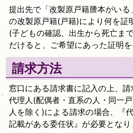
提出先で「改製原戸籍謄本がいる
の改製原戸籍(戸籍)により何を
(子どもの確認、出生から死亡ま
だけると、ご希望にあった証明を
請求方法
窓口にある請求書に記入の上、請
代理人(配偶者・直系の人・同一
人を除く)による請求の場合、『
記載がある委任状』が必要となり