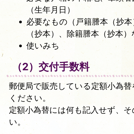
（生年月日）
必要なもの（戸籍謄本（抄本
（抄本）、除籍謄本（抄本）
使いみち
（2）交付手数料
郵便局で販売している定額小為替
ください。
定額小為替には何も記入せず、そ
い。