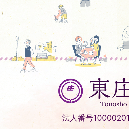
東
庄
町
Tonosho
法人番号10000201
Town