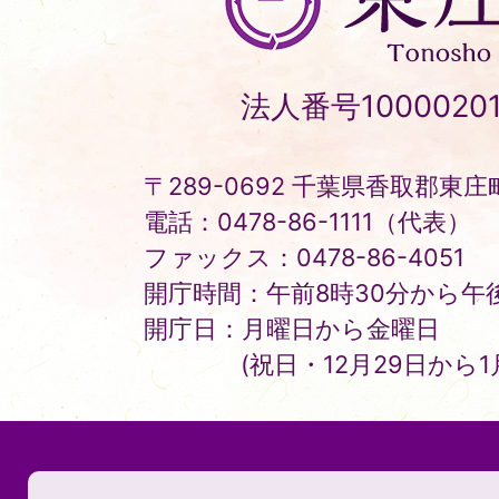
庄
町
Tonosho
法人番号10000201
Town
〒289-0692 千葉県香取郡東庄町
電話：0478-86-1111（代表）
ファックス：0478-86-4051
開庁時間：午前8時30分から午後
開庁日：月曜日から金曜日
(祝日・12月29日から