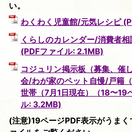
い。
わくわく児童館/元気レシピ (PD
くらしのカレンダー/消費者相談
(PDFファイル: 2.1MB)
コジュリン掲示板（募集、催し
会/わが家のペット自慢/戸籍（
世帯（7月1日現在）（18〜19
ル: 3.2MB)
(注意)19ページPDF表示がうま