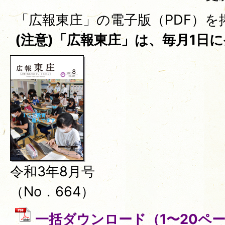
「広報東庄」の電子版（PDF）を
(注意)「広報東庄」は、毎月1日
令和3年8月号
（No．664）
一括ダウンロード（1〜20ページ