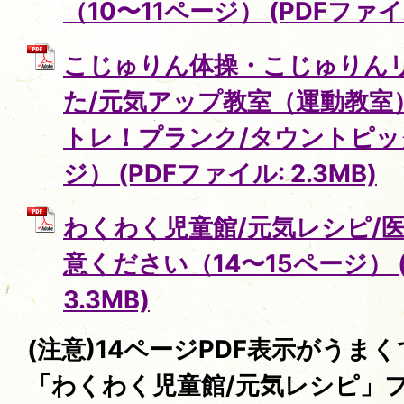
（10〜11ページ） (PDFファイル
こじゅりん体操・こじゅりん
た/元気アップ教室（運動教室
トレ！プランク/タウントピック
ジ） (PDFファイル: 2.3MB)
わくわく児童館/元気レシピ/
意ください（14〜15ページ） 
3.3MB)
(注意)14ページPDF表示がうま
「わくわく児童館/元気レシピ」