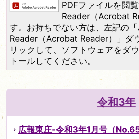
PDFファイルを閲覧
Reader（Acroba
す。お持ちでない方は、左記の「A
Reader（Acrobat Reade
リックして、ソフトウェアをダ
トールしてください。
令和3年
広報東庄-令和3年1月号（No.6