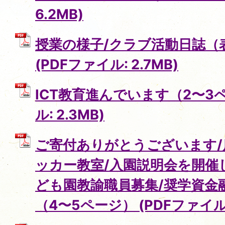
6.2MB)
授業の様子/クラブ活動日誌（
(PDFファイル: 2.7MB)
ICT教育進んでいます（2〜3ペ
ル: 2.3MB)
ご寄付ありがとうございます
ッカー教室/入園説明会を開催
ども園教諭職員募集/奨学資金
（4〜5ページ） (PDFファイル: 