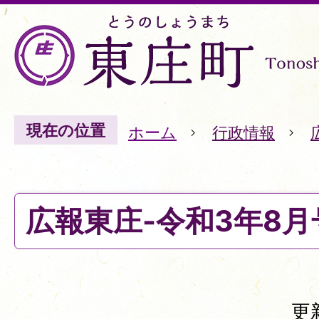
現在の位置
ホーム
行政情報
広報東庄-令和3年8月号
更