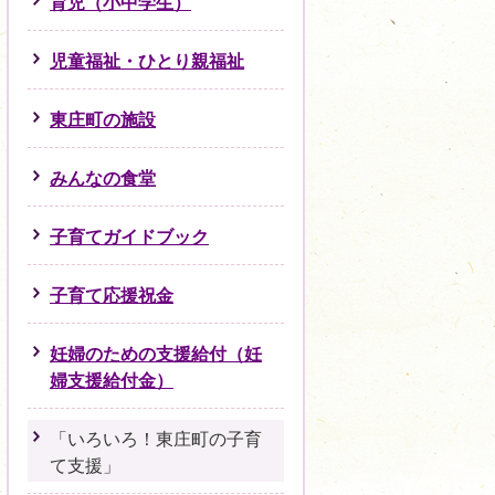
育児（小中学生）
児童福祉・ひとり親福祉
東庄町の施設
みんなの食堂
子育てガイドブック
子育て応援祝金
妊婦のための支援給付（妊
婦支援給付金）
「いろいろ！東庄町の子育
て支援」