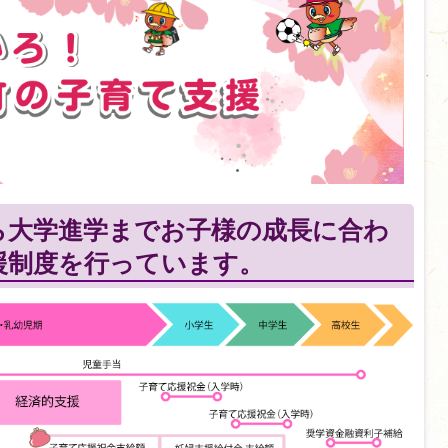
ら大学進学までお子様の成長に合わ
援制度を行っています。