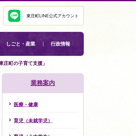
東庄町LINE公式アカウント
しごと・産業
行政情報
東庄町の子育て支援」
業務案内
医療・健康
育児（未就学児）