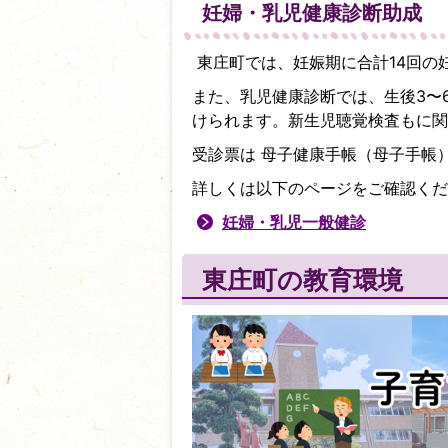
妊婦・乳児健康診断助成
東庄町では、妊娠期に合計14回の
また、乳児健康診断では、生後3〜6
けられます。新生児聴覚検査もに関
受診票は 母子健康手帳（母子手帳
詳しくは以下のページをご確認くだ
妊婦・乳児一般健診
東庄町の教育環境