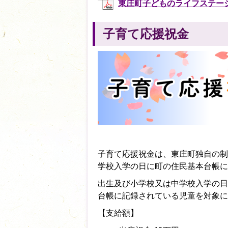
東庄町子どものライフステージごとの
子育て応援祝金
子育て応援祝金は、東庄町独自の制
学校入学の日に町の住民基本台帳に
出生及び小学校又は中学校入学の日
台帳に記録されている児童を対象に
【支給額】