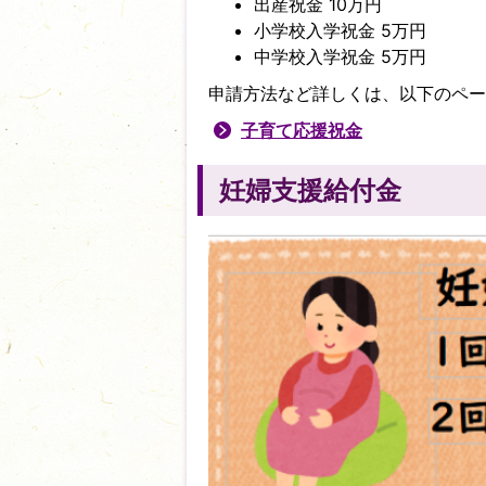
出産祝金 10万円
小学校入学祝金 5万円
中学校入学祝金 5万円
申請方法など詳しくは、以下のペー
子育て応援祝金
妊婦支援給付金