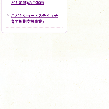
ども加算)のご案内
こどもショートステイ（子
育て短期支援事業）