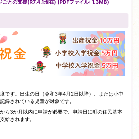
支援(R7.4.1現在) (PDFファイル: 1.3MB)
度です。出生の日（令和3年4月2日以降）、または小中
記録されている児童が対象です。
から3か月以内に申請が必要で、申請日に町の住民基本
支給されます。