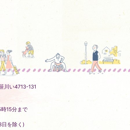
川い4713-131
時15分まで
3日を除く)