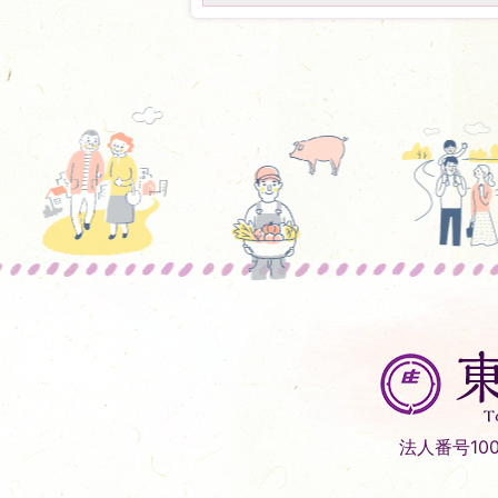
東
庄
町
Tonosho
法人番号1000
Town