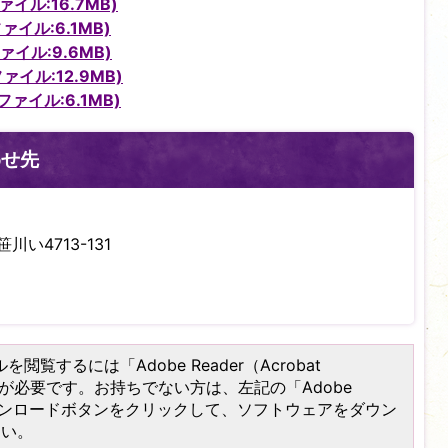
イル:16.7MB)
ァイル:6.1MB)
ァイル:9.6MB)
ァイル:12.9MB)
ァイル:6.1MB)
わせ先
川い4713-131
を閲覧するには「Adobe Reader（Acrobat
）」が必要です。お持ちでない方は、左記の「Adobe
er）」ダウンロードボタンをクリックして、ソフトウェアをダウン
さい。