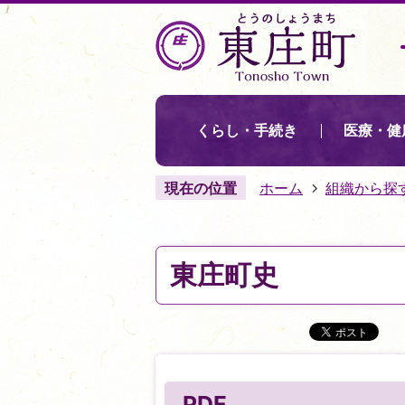
くらし・手続き
医療・健
現在の位置
ホーム
組織から探
東庄町史
PDF