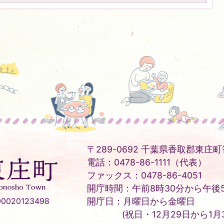
〒289-0692 千葉県香取郡東庄町笹
電話：0478-86-1111（代表）
ファックス：0478-86-4051
開庁時間：午前8時30分から午後5
020123498
開庁日：月曜日から金曜日
(祝日・12月29日から1月