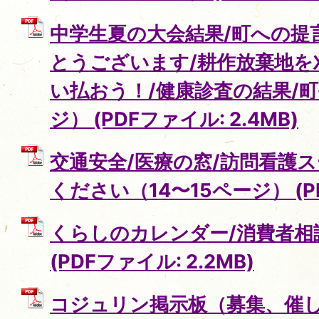
中学生夏の大会結果/町への提
とうございます/耕作放棄地を
い払おう！/健康診査の結果/町
ジ） (PDFファイル: 2.4MB)
交通安全/医療の窓/訪問看護
ください（14〜15ページ） (PD
くらしのカレンダー/消費者相談
(PDFファイル: 2.2MB)
コジュリン掲示板（募集、催し