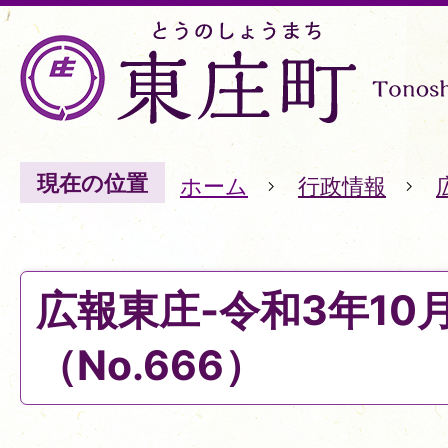
現在の位置
ホーム
行政情報
広報東庄-令和3年10
（No.666）