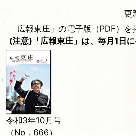
更
「広報東庄」の電子版（PDF）を
(注意)「広報東庄」は、毎月1日
令和3年10月号
（No．666）