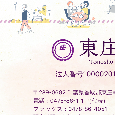
東
庄
町
Tonosho
法人番号10000201
Town
〒289-0692 千葉県香取郡東庄町
電話：0478-86-1111（代表）
ファックス：0478-86-4051