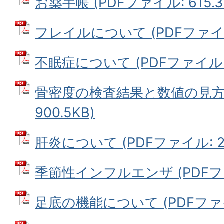
お薬手帳 (PDFファイル: 615.3
フレイルについて (PDFファイル:
不眠症について (PDFファイル: 
骨密度の検査結果と数値の見方 
900.5KB)
肝炎について (PDFファイル: 25
季節性インフルエンザ (PDFファイ
足底の機能について (PDFファイル