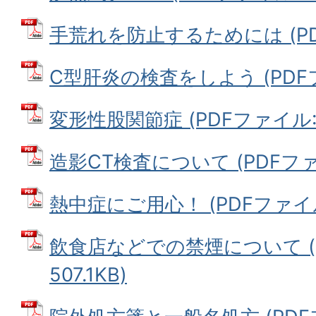
手荒れを防止するためには (PDFフ
C型肝炎の検査をしよう (PDFファ
変形性股関節症 (PDFファイル: 5
造影CT検査について (PDFファイル
熱中症にご用心！ (PDFファイル: 
飲食店などでの禁煙について (
507.1KB)