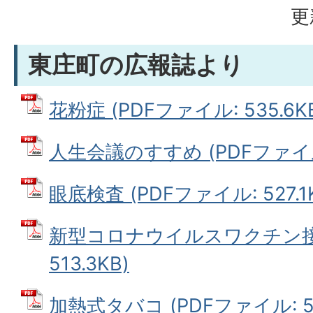
更
東庄町の広報誌より
花粉症 (PDFファイル: 535.6K
人生会議のすすめ (PDFファイル:
眼底検査 (PDFファイル: 527.1
新型コロナウイルスワクチン接種
513.3KB)
加熱式タバコ (PDFファイル: 52