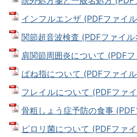
院外処方箋と一般名処方 (PDFファ
インフルエンザ (PDFファイル: 5
関節超音波検査 (PDFファイル: 5
肩関節周囲炎について (PDFファイ
ばね指について (PDFファイル: 5
フレイルについて (PDFファイル:
骨粗しょう症予防の食事 (PDFファ
ピロリ菌について (PDFファイル: