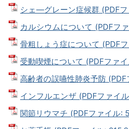
シェ—グレーン症候群 (PDFファイ
カルシウムについて (PDFファイル
骨粗しょう症について (PDFファイ
受動喫煙について (PDFファイル:
高齢者の誤嚥性肺炎予防 (PDFファ
インフルエンザ (PDFファイル: 6
関節リウマチ (PDFファイル: 52