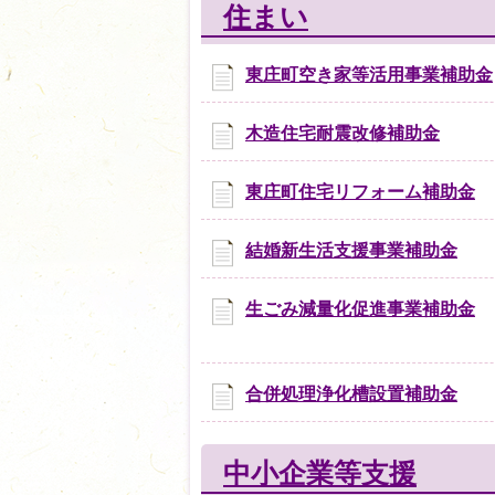
住まい
東庄町空き家等活用事業補助金
木造住宅耐震改修補助金
東庄町住宅リフォーム補助金
結婚新生活支援事業補助金
生ごみ減量化促進事業補助金
合併処理浄化槽設置補助金
中小企業等支援