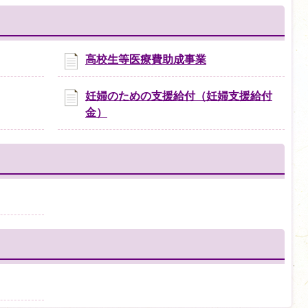
高校生等医療費助成事業
妊婦のための支援給付（妊婦支援給付
金）