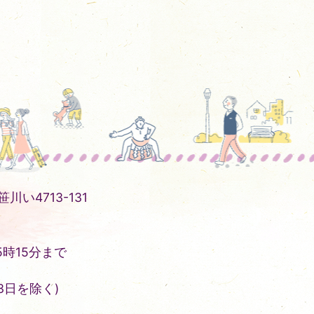
川い4713-131
時15分まで
3日を除く)