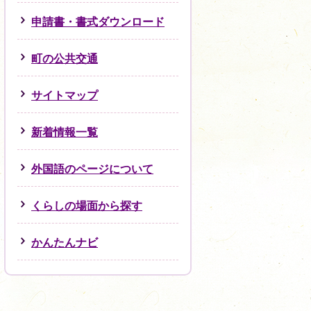
申請書・書式ダウンロード
町の公共交通
サイトマップ
新着情報一覧
外国語のページについて
くらしの場面から探す
かんたんナビ