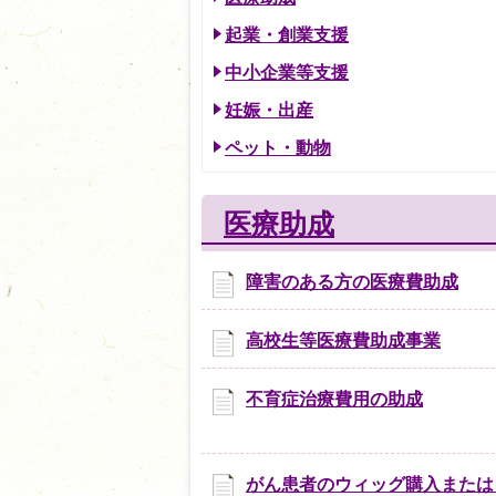
起業・創業支援
中小企業等支援
妊娠・出産
ペット・動物
医療助成
障害のある方の医療費助成
高校生等医療費助成事業
不育症治療費用の助成
がん患者のウィッグ購入または