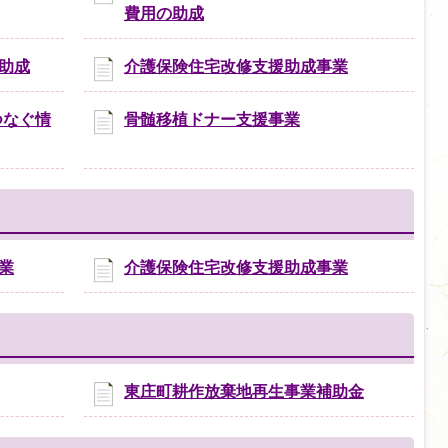
費用の助成
助成
介護保険住宅改修支援助成事業
つなぐ情
骨髄移植ドナー支援事業
業
介護保険住宅改修支援助成事業
東庄町耕作放棄地再生事業補助金