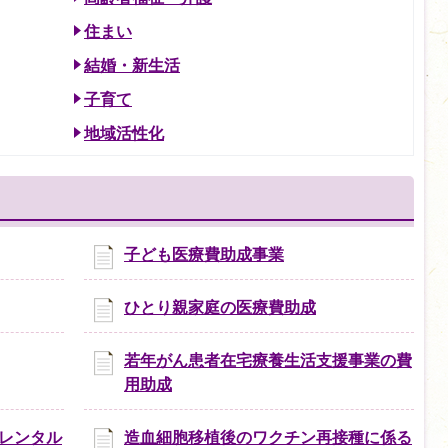
住まい
結婚・新生活
子育て
地域活性化
子ども医療費助成事業
ひとり親家庭の医療費助成
若年がん患者在宅療養生活支援事業の費
用助成
レンタル
造血細胞移植後のワクチン再接種に係る