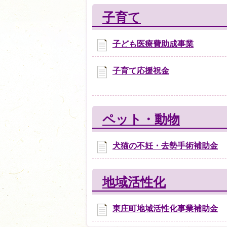
子育て
子ども医療費助成事業
子育て応援祝金
ペット・動物
犬猫の不妊・去勢手術補助金
地域活性化
東庄町地域活性化事業補助金