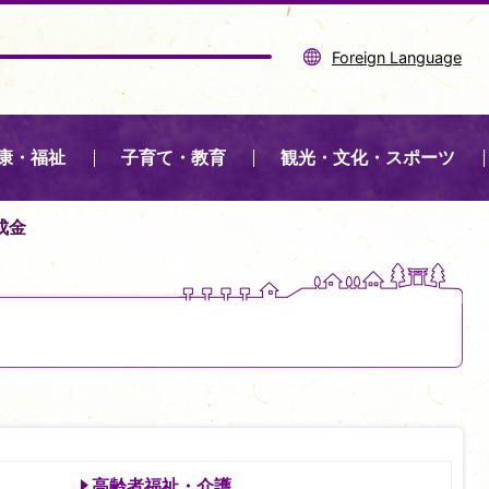
Foreign Language
康・福祉
子育て・教育
観光・文化・スポーツ
成金
高齢者福祉・介護