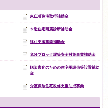
東庄町住宅取得補助金
木造住宅耐震診断補助金
移住支援事業補助金
危険ブロック塀等安全対策事業補助金
脱炭素化のための住宅用設備等設置補助
金
介護保険住宅改修支援助成事業