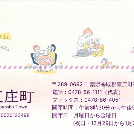
〒289-0692 千葉県香取郡東庄町笹
電話：0478-86-1111（代表）
ファックス：0478-86-4051
開庁時間：午前8時30分から午後5
020123498
開庁日：月曜日から金曜日
(祝日・12月29日から1月