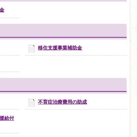
金
移住支援事業補助金
不育症治療費用の助成
援給付