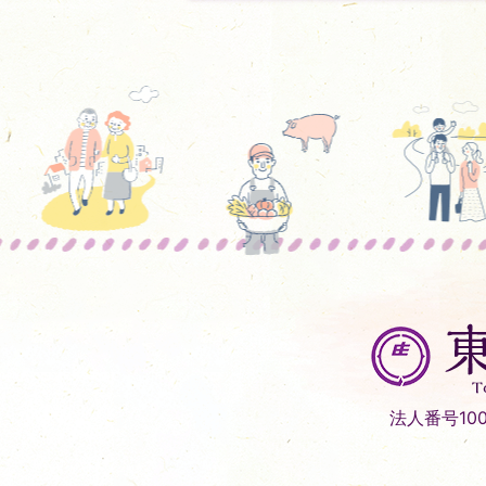
東
庄
町
Tonosho
法人番号1000
Town